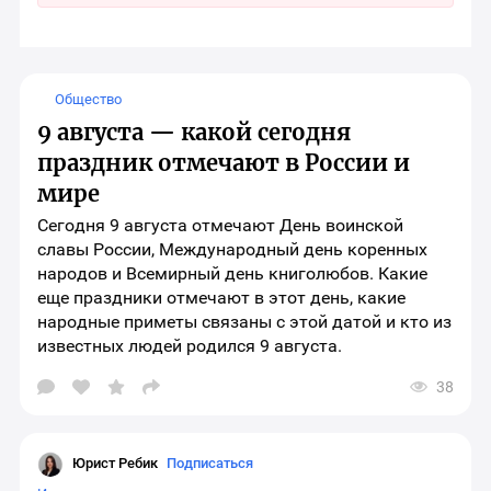
Общество
9 августа — какой сегодня
праздник отмечают в России и
мире
Сегодня 9 августа отмечают День воинской
славы России, Международный день коренных
народов и Всемирный день книголюбов. Какие
еще праздники отмечают в этот день, какие
народные приметы связаны с этой датой и кто из
известных людей родился 9 августа.
38
Открыть
окно
выбора
социальных
сетей
Юрист Ребик
Подписаться
для