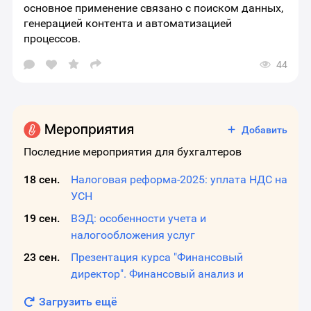
основное применение связано с поиском данных,
генерацией контента и автоматизацией
процессов.
44
Открыть
окно
выбора
социальных
сетей
для
Добавить
шаринга
материала
Последние мероприятия для бухгалтеров
18 сен.
Налоговая реформа-2025: уплата НДС на
УСН
19 сен.
ВЭД: особенности учета и
налогообложения услуг
23 сен.
Презентация курса "Финансовый
директор". Финансовый анализ и
диагностика бизнеса.
Загрузить ещё