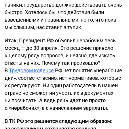
паники, государство должно действовать очень
быстро. Хотелось бы, что действия были
взвешенными и правильными, но то, что пока
мы слышим, нас ставит в тупик.
Итак, Президент РФ объявил нерабочим весь
месяц — до 30 апреля. Это решение привело
к целому ряду вопросов, и неясно, где искать
ответы на них. Почему так произошло?
В
Трудовом кодексе
РФ нет понятия «нерабочие
дни», соответственно, нет нормативов, которые
их регулируют. Ни один работодатель в нашей
стране не сможет ни учесть их в документах,
ни посчитать.
А ведь речь идет не просто
о «нерабочих», а с начислением зарплаты.
В ТК РФ это решается следующим образом:
за сотрудником сохраняется средняя