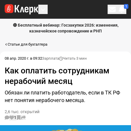
1
Личн
🔴 Бесплатный вебинар: Госзакупки 2026: изменения,
казначейское сопровождение и РНП
Статьи для бухгалтера
08 апр. 2020 г. в 09:32
Зарплата
Читать 3 мин
Как оплатить сотрудникам
нерабочий месяц
Обязан ли платить работодатель, если в ТК РФ
нет понятия нерабочего месяца.
2,6 тыс. открытий
1