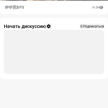
2
1
16.3K
Начать дискуссию
Подписаться