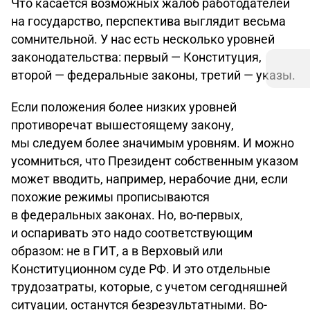
Что касается возможных жалоб работодателей
на государство, перспектива выглядит весьма
сомнительной. У нас есть несколько уровней
законодательства: первый — Конституция,
второй — федеральные законы, третий — указы.
Если положения более низких уровней
противоречат вышестоящему закону,
мы следуем более значимым уровням. И можно
усомниться, что Президент собственным указом
может вводить, например, нерабочие дни, если
похожие режимы прописываются
в федеральных законах. Но, во-первых,
и оспаривать это надо соответствующим
образом: не в ГИТ, а в Верховый или
Конституционном суде РФ. И это отдельные
трудозатраты, которые, с учетом сегодняшней
ситуации, останутся безрезультатными. Во-