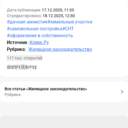
Дата публикации:
17.12.2020, 11:33
Отредактировано:
18.12.2025, 12:30
#дачная амнистия
#земельные участки
#самовольная постройка
#СНТ
#оформление в собственность
Источник
:
Клерк.Ру
Рубрика
:
Жилищное законодательство
117 тыс. открытий
2
1
3
12
Все статьи «Жилищное законодательство»
Рубрика