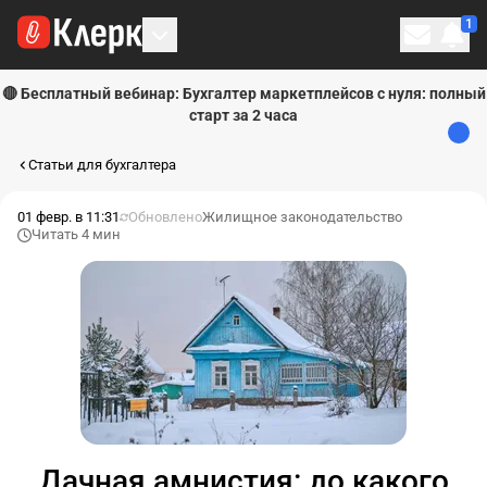
1
Личн
🔴 Бесплатный вебинар: Бухгалтер маркетплейсов с нуля: полный
старт за 2 часа
Статьи для бухгалтера
01 февр. в 11:31
Обновлено
Жилищное законодательство
Читать 4 мин
Дачная амнистия: до какого