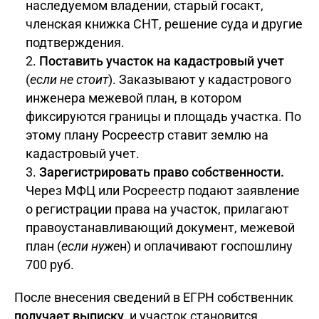
наследуемом владении, старый госакт,
членская книжка СНТ, решение суда и другие
подтверждения.
Поставить участок на кадастровый учет
(
если не стоит
). Заказывают у кадастрового
инженера межевой план, в котором
фиксируются границы и площадь участка. По
этому плану Росреестр ставит землю на
кадастровый учет.
Зарегистрировать право собственности.
Через МФЦ или Росреестр подают заявление
о регистрации права на участок, прилагают
правоустанавливающий документ, межевой
план (
если нуже
н) и оплачивают госпошлину
700 руб.
После внесения сведений в ЕГРН собственник
получает выписку
, и участок становится