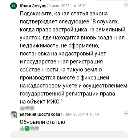
Юлия Зозуля
29 июн. 2023 г. в 15:30
Подскажите, какая статья закона
подтверждает следующее "В случаях,
когда право застройщика на земельный
участок, где находится вновь созданная
недвижимость, не оформлено,
постановка на кадастровый учет
и государственная регистрация
собственности на такую землю
производятся вместе с фиксацией
на кадастровом учете и осуществлением
государственной регистрации права
на объект ИЖС."
Евгения Шестакова
18 дек. 2025 г. в 15:49
Обновили статью.
1