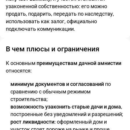
узаконенной собственностью: его можно
продать, подарить, передать по наследству,
использовать как залог, официально
подключать коммуникации.
В чем плюсы и ограничения
К основным
преимуществам дачной амнистии
относятся:
минимум документов и согласований
по
сравнению с обычным режимом
строительства;
возможность узаконить старые дачи и дома
,
построенные без уведомлений и разрешений;
рост ликвидности:
оформленный дом и
участок стоят дороже на рынке и проще