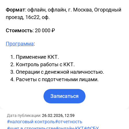
Формат
: офлайн, офлайн, г. Москва, Огородный
проезд, 16с22, oф.
Стоимость
: 20 000 ₽
Программа
:
Применение ККТ.
Контроль работы с ККТ.
Операции с денежной наличностью.
Расчеты с подотчетными лицами.
Записаться
Дата публикации:
26.02.2026, 12:59
#налоговый контроль
#отчетность
#учет в строительстве
#онлайн-ККТ
#ФСБУ