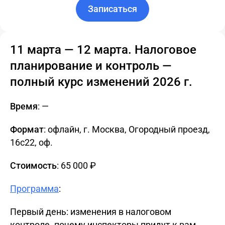
Записаться
11 марта — 12 марта. Налоговое
планирование и контроль —
полный курс изменений 2026 г.
Время
: —
Формат
: офлайн, г. Москва, Огородный проезд,
16с22, oф.
Стоимость
: 65 000 ₽
Программа
:
Первый день: изменения в налоговом
контроле. почему инспекторы придут к вам.