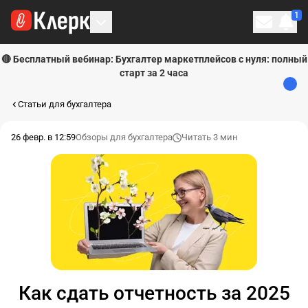
1
Личн
🔴 Бесплатный вебинар: Бухгалтер маркетплейсов с нуля: полный
старт за 2 часа
Статьи для бухгалтера
26 февр. в 12:59
Обзоры для бухгалтера
Читать 3 мин
Как сдать отчетность за 2025