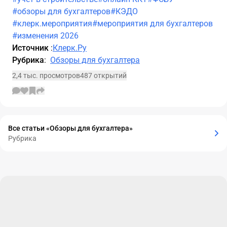
#обзоры для бухгалтеров
#КЭДО
#клерк.мероприятия
#мероприятия для бухгалтеров
#изменения 2026
Источник
:
Клерк.Ру
Рубрика
:
Обзоры для бухгалтера
2,4 тыс. просмотров
487 открытий
Все статьи «Обзоры для бухгалтера»
Рубрика