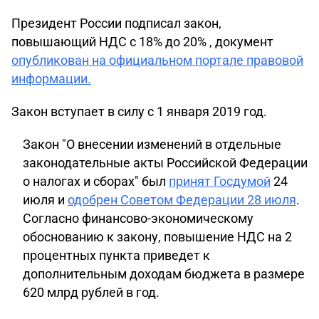
Президент России подписал закон,
повышающий НДС с 18% до 20% , документ
опубликован на официальном портале правовой
информации.
Закон вступает в силу с 1 января 2019 год.
Закон "О внесении изменений в отдельные
законодательные акты Российской Федерации
о налогах и сборах" был
принят Госдумой
24
июля и
одобрен Советом Федерации 28 июля
.
Согласно финансово-экономическому
обоснованию к закону, повышение НДС на 2
процентных пункта приведет к
дополнительным доходам бюджета в размере
620 млрд рублей в год.