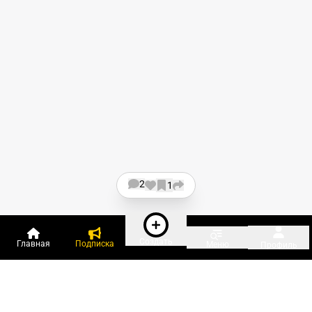
2
1
Создать
Главная
Подписка
Меню
Профиль