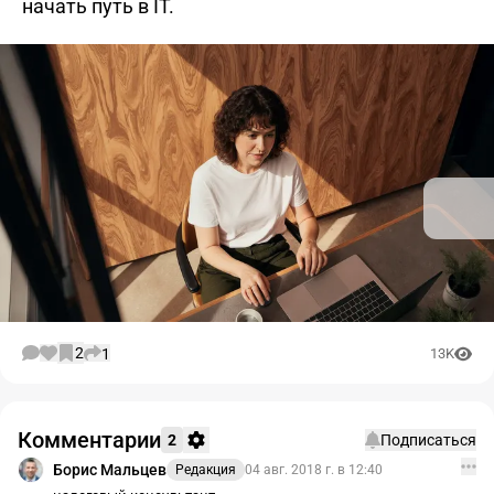
начать путь в IT.
2
1
13K
Комментарии
2
Подписаться
Борис Мальцев
Редакция
04 авг. 2018 г. в 12:40