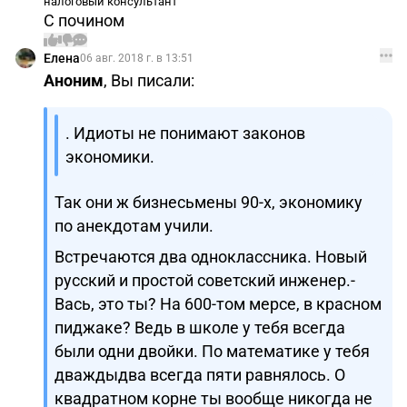
налоговый консультант
С почином
Елена
06 авг. 2018 г. в 13:51
Аноним
, Вы писали:
. Идиоты не понимают законов
экономики.
Так они ж бизнесьмены 90-х, экономику
по анекдотам учили.
Встречаются два одноклассника. Новый
русский и простой советский инженер.-
Вась, это ты? На 600-том мерсе, в красном
пиджаке? Ведь в школе у тебя всегда
были одни двойки. По математике у тебя
дваждыдва всегда пяти равнялось. О
квадратном корне ты вообще никогда не