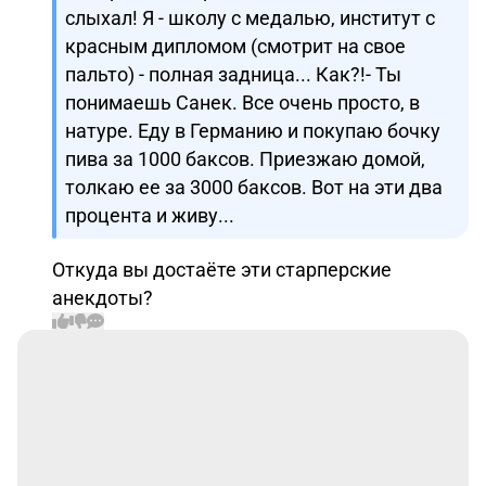
слыхал! Я - школу с медалью, институт с
красным дипломом (смотрит на свое
пальто) - полная задница... Как?!- Ты
понимаешь Санек. Все очень просто, в
натуре. Еду в Германию и покупаю бочку
пива за 1000 баксов. Приезжаю домой,
толкаю ее за 3000 баксов. Вот на эти два
процента и живу...
Откуда вы достаёте эти старперские
анекдоты?