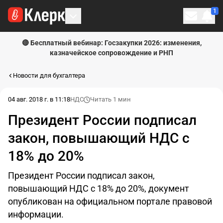
1
Личн
🔴 Бесплатный вебинар: Госзакупки 2026: изменения,
казначейское сопровождение и РНП
Новости для бухгалтера
04 авг. 2018 г. в 11:18
НДС
Читать 1 мин
Президент России подписал
закон, повышающий НДС с
18% до 20%
Президент России подписал закон,
повышающий НДС с 18% до 20%, документ
опубликован на официальном портале правовой
информации.