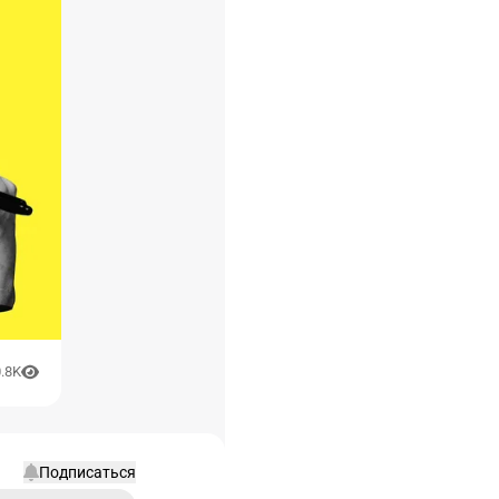
.8K
Подписаться