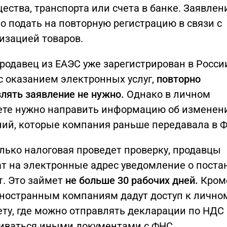
ества, транспорта или счета в банке. Заявлен
о подать на повторную регистрацию в связи с
изацией товаров.
родавец из ЕАЭС уже зарегистрирован в Росси
с оказанием электронных услуг,
повторно
лять заявление не нужно.
Однако в личном
ете нужно направить информацию об изменен
ний, которые компания раньше передавала в 
лько налоговая проведет проверку, продавцы
ат на электронные адрес уведомление о поста
т. Это займет
не больше 30 рабочих дней.
Кром
 иностранным компаниям дадут доступ к лично
ту, где можно отправлять декларации по НДС
иваться иными документами с ФНС.