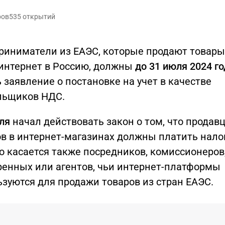
ров
535 открытий
риниматели из ЕАЭС, которые продают товар
 интернет в Россию, должны
до 31 июля 2024 г
 заявление о постановке на учет в качестве
льщиков НДС.
юля
начал действовать закон о том, что продав
в в интернет-магазинах должны платить нало
о касается также посредников, комиссионеров
ренных или агентов, чьи интернет-платформы
зуются для продажи товаров из стран ЕАЭС.