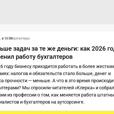
 в 10:58
Бухгалтеры
ьше задач за те же деньги: как 2026 г
енил работу бухгалтеров
26 году бизнесу приходится работать в более жестки
виях: налогов и обязательств стало больше, денег и
са прочности — меньше. А что в это время происходи
алтерами? Мы спросили читателей «Клерка» и собра
рии из профессии о том, как меняется работа штатн
иалистов и бухгалтеров на аутсорсинге.