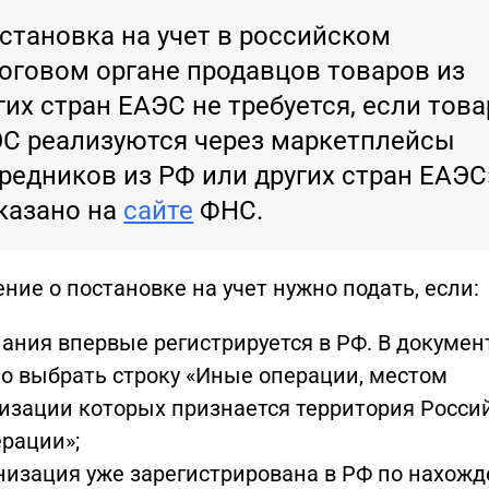
становка на учет в российском
оговом органе продавцов товаров из
гих стран ЕАЭС не требуется, если тов
С реализуются через маркетплейсы
редников из РФ или других стран ЕАЭС
казано на
сайте
ФНС.
ние о постановке на учет нужно подать, если:
ания впервые регистрируется в РФ. В докумен
о выбрать строку «Иные операции, местом
изации которых признается территория Росси
рации»;
низация уже зарегистрирована в РФ по нахож