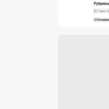
Рубрик
8,1 тыс.
Комме