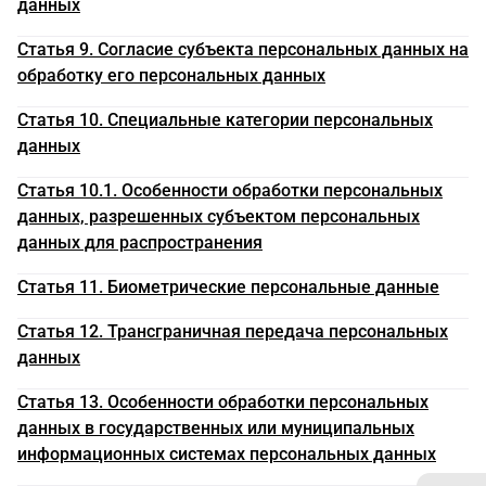
данных
Статья 9. Согласие субъекта персональных данных на
обработку его персональных данных
Статья 10. Специальные категории персональных
данных
Статья 10.1. Особенности обработки персональных
данных, разрешенных субъектом персональных
данных для распространения
Статья 11. Биометрические персональные данные
Статья 12. Трансграничная передача персональных
данных
Статья 13. Особенности обработки персональных
данных в государственных или муниципальных
информационных системах персональных данных