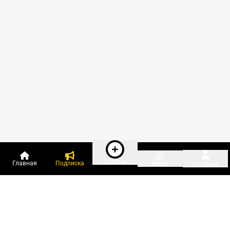
Создать
Главная
Подписка
Меню
Профиль
Пользователи онлайн: