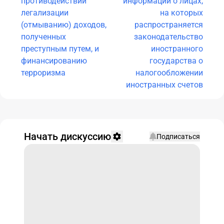
противодействии
информации о лицах,
легализации
на которых
(отмыванию) доходов,
распространяется
полученных
законодательство
преступным путем, и
иностранного
финансированию
государства о
терроризма
налогообложении
иностранных счетов
Начать дискуссию
Подписаться