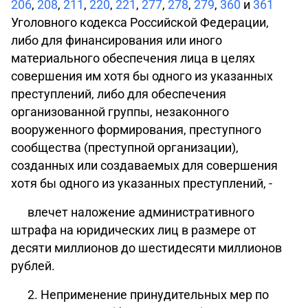
206
,
208
,
211
,
220
,
221
,
277
,
278
,
279
,
360
и
361
Уголовного кодекса Российской Федерации,
либо для финансирования или иного
материального обеспечения лица в целях
совершения им хотя бы одного из указанных
преступлений, либо для обеспечения
организованной группы, незаконного
вооруженного формирования, преступного
сообщества (преступной организации),
созданных или создаваемых для совершения
хотя бы одного из указанных преступлений, -
влечет наложение административного
штрафа на юридических лиц в размере от
десяти миллионов до шестидесяти миллионов
рублей.
2. Неприменение принудительных мер по