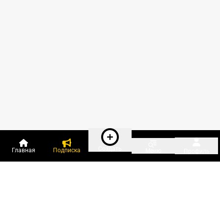
Создать
Главная
Подписка
Меню
Профиль
Пользователи онлайн: