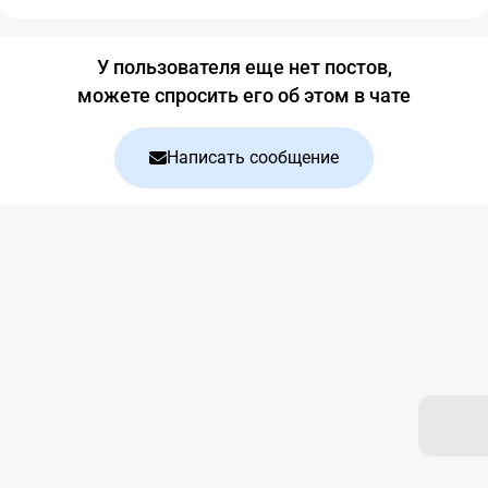
Блог
У пользователя еще нет постов,
можете спросить его об этом в чате
Написать сообщение