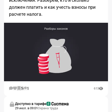
исключения. Разберем, кто и сколько
должен платить и как учесть взносы при
расчете налога.
5
1
613
Доступно в тарифе
29 июл. в 09:01
Охрана труда