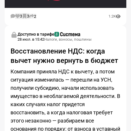
3
3
2
1.2K
Доступно в тарифе
28 июл. в 15:42
Налоги, взносы, пошлины
Восстановление НДС: когда
вычет нужно вернуть в бюджет
Компания приняла НДС к вычету, а потом
ситуация изменилась — перешли на УСН,
получили субсидию, начали использовать
имущество в необлагаемой деятельности. В
каких случаях налог придется
восстановить, а когда налоговая требует
этого незаконно — разбираем все
основания по порядку: от взноса в уставный