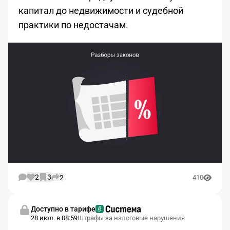
капитал до недвижимости и судебной
практики по недостачам.
2
3
2
410
Доступно в тарифе
28 июл. в 08:59
Штрафы за налоговые нарушения