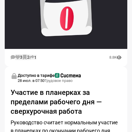
3
2
1
8.8K
Доступно в тарифе
28 июл. в 07:50
Трудовое право
Участие в планерках за
пределами рабочего дня —
сверхурочная работа
Руководство считает нормальным участие
в планерках по окончании рабочего дня.