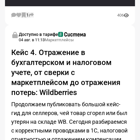
1
406
Доступно в тарифе
04 авг. в 11:13
Маркетплейсы
Кейс 4. Отражение в
бухгалтерском и налоговом
учете, от сверки с
маркетплейсом до отражения
потерь: Wildberries
Продолжаем публиковать большой кейс-
гид для селлеров, чей товар сгорел или был
утерян на складе WB. Сегодня разбираемся
с корректными проводками в 1С, налоговой
отчетностью и отражением компенсации