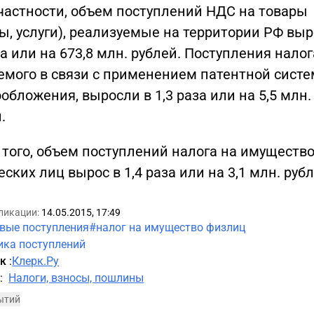
 частности, объем поступлений НДС на товары
ы, услуги), реализуемые на территории РФ выр
за или на 673,8 млн. рублей. Поступления налог
емого в связи с применением патентной сист
обложения, выросли в 1,3 раза или на 5,5 млн.
.
 того, объем поступлений налога на имуществ
ских лиц вырос в 1,4 раза или на 3,1 млн. рубл
ликации:
14.05.2015, 17:49
вые поступления
#налог на имущество физлиц
ка поступлений
ик
:
Клерк.Ру
а
:
Налоги, взносы, пошлины
ытий