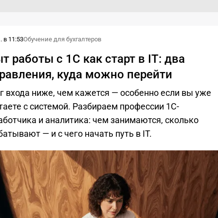
 в 11:53
Обучение для бухгалтеров
т работы с 1С как старт в IT: два
равления, куда можно перейти
г входа ниже, чем кажется — особенно если вы уже
таете с системой. Разбираем профессии 1С-
аботчика и аналитика: чем занимаются, сколько
батывают — и с чего начать путь в IT.