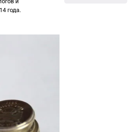
логов и
14 года.