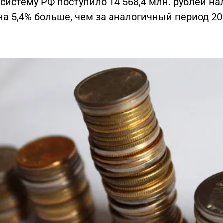
истему РФ поступило 14 568,4 млн. рублей на
 на 5,4% больше, чем за аналогичный период 20