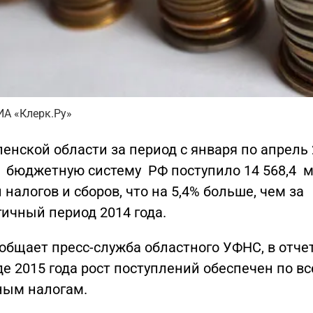
ИА «Клерк.Ру»
енской области за период с января по апрель
в бюджетную систему РФ поступило 14 568,4 м
 налогов и сборов, что на 5,4% больше, чем за
ичный период 2014 года.
общает пресс-служба областного УФНС, в отч
е 2015 года рост поступлений обеспечен по в
ным налогам.