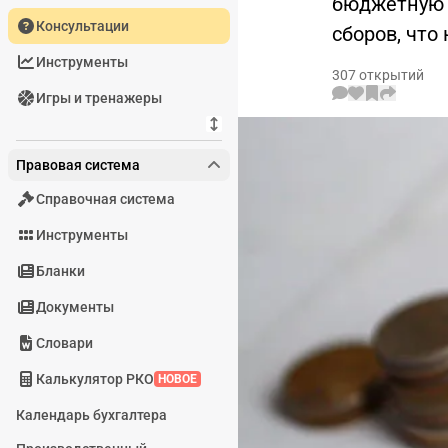
бюджетную с
Консультации
сборов, что
Инструменты
307 открытий
Игры и тренажеры
Правовая система
Справочная система
Инструменты
Бланки
Документы
Словари
Калькулятор РКО
НОВОЕ
Календарь бухгалтера