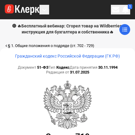
1
Личн
🔴 🔥Бесплатный вебинар: Сгорел товар на Wildberries:
инструкция для бухгалтера и собственника🔥
§ 1. Общие положения о подряде (ст. 702 - 729)
Гражданский кодекс Российской Федерации (ГК РФ)
Документ
51-ФЗ
Тип
Кодекс
Дата принятия
30.11.1994
Редакция от
31.07.2025