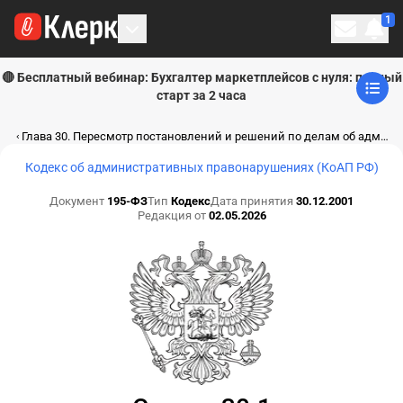
1
Личн
🔴 Бесплатный вебинар: Бухгалтер маркетплейсов с нуля: полный
старт за 2 часа
Глава 30. Пересмотр постановлений и решений по делам об административных правонарушениях (ст. 30.1 - 30.19)
Кодекс об административных правонарушениях (КоАП РФ)
Документ
195-ФЗ
Тип
Кодекс
Дата принятия
30.12.2001
Редакция от
02.05.2026