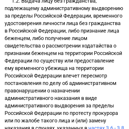
1.2. Выдача лицу без гражданства,
подлежащему административному выдворению
за пределы Российской Федерации, временного
удостоверения личности лица без гражданства
в Российской Федерации, либо признание лица
беженцем, либо получение лицом
свидетельства о рассмотрении ходатайства о
признании беженцем на территории Российской
Федерации по существу или предоставление
ему временного убежища на территории
Российской Федерации влечет пересмотр
постановления по делу об административном
правонарушении о назначении
административного наказания в виде
административного выдворения за пределы
Российской Федерации по протесту прокурора
или по жалобе такого лица и (или) замену
наказания в случаях, указанных в
частях 3.6 - 3.8