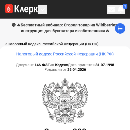
1
Личн
🔴 🔥Бесплатный вебинар: Сгорел товар на Wildberries:
инструкция для бухгалтера и собственника🔥
Налоговый кодекс Российской Федерации (НК РФ)
Налоговый кодекс Российской Федерации (НК РФ)
Документ
146-ФЗ
Тип
Кодекс
Дата принятия
31.07.1998
Редакция от
25.04.2026