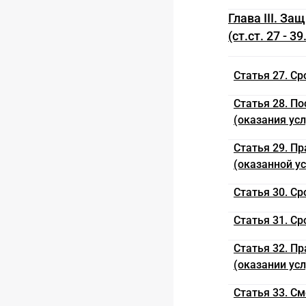
Глава III. З
(ст.ст. 27 - 39
Статья 27. Ср
Статья 28. П
(оказания усл
Статья 29. П
(оказанной ус
Статья 30. С
Статья 31. С
Статья 32. П
(оказании усл
Статья 33. С