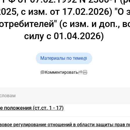
2025, с изм. от 17.02.2026) "О
отребителей" (с изм. и доп., в
силу с 01.04.2026)
Материалы по теме
Комментировать
 словам
е положения (ст.ст. 1 - 17)
авовое регулирование отношений в области защиты прав п