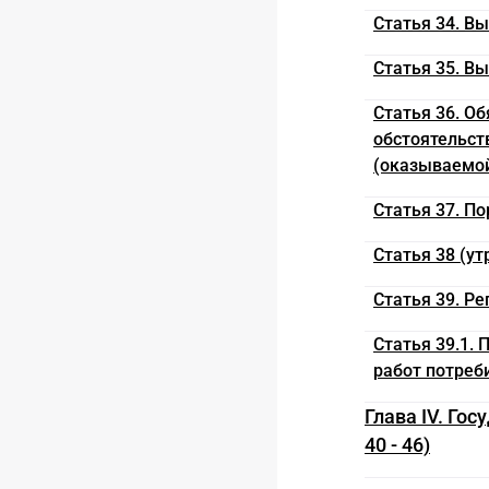
Статья 34. В
Статья 35. В
Статья 36. О
обстоятельст
(оказываемой
Статья 37. П
Статья 38 (ут
Статья 39. Р
Статья 39.1.
работ потреб
Глава IV. Го
40 - 46)