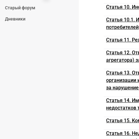
Статья 10. Ин
Старый форум
Дневники
Статья 10.1.
потребителей
Статья 11. Р
Статья 12. О
агрегатора) 
Статья 13. О
организации 
за нарушение
Статья 14. И
недостатков т
Статья 15. К
Статья 16. Н