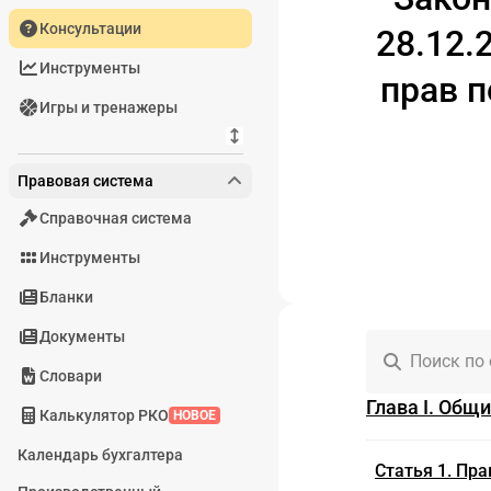
Консультации
28.12.
Инструменты
прав п
Игры и тренажеры
Правовая система
Справочная система
Инструменты
Бланки
Документы
Поиск по
Словари
Глава I. Общи
Калькулятор РКО
НОВОЕ
Календарь бухгалтера
Статья 1. Пр