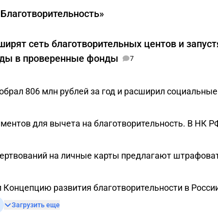
«Благотворительность»
ширят сеть благотворительных центов и запус
ды в проверенные фонды
7
собрал 806 млн рублей за год и расширил социальны
ментов для вычета на благотворительность. В НК РФ
жертвований на личные карты предлагают штрафова
 Концепцию развития благотворительности в России
Загрузить еще