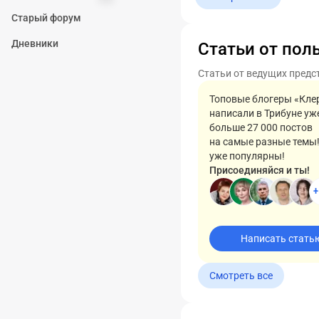
Старый форум
Дневники
Статьи от пол
Статьи от ведущих предс
Топовые блогеры «Кле
написали в Трибуне уж
больше 27 000 постов
на самые разные темы
уже популярны!
Присоединяйся и ты!
+
Написать стать
Смотреть все