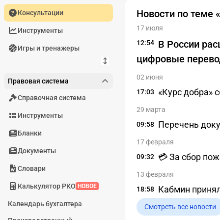
Новости по теме 
Консультации
17 июля
Инструменты
В России рас
12:54
Игры и тренажеры
цифровые перево
02 июня
Правовая система
«Курс добра» 
17:03
Справочная система
29 марта
Инструменты
Перечень доку
09:58
Бланки
17 февраля
Документы
💳 За сбор по
09:32
Словари
13 февраля
Калькулятор РКО
НОВОЕ
Кабмин принял
18:58
Календарь бухгалтера
Смотреть все новости