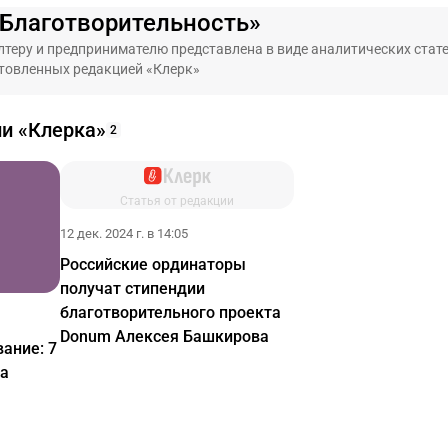
«Благотворительность»
теру и предпринимателю представлена в виде аналитических стате
товленных редакцией «Клерк»
ии «Клерка»
2
Статья от редакции
12 дек. 2024 г. в 14:05
Российские ординаторы
получат стипендии
благотворительного проекта
Donum Алексея Башкирова
ание: 7
ва