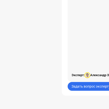
открытии организации
Эксперт:
Александр З
Задать вопрос эксперт