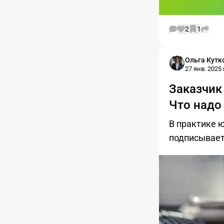
2
1
Ольга Кутк
27 янв. 2025 г
Заказчик
Что надо
В практике ю
подписывает