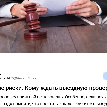
о
 г. в 14:55
Читать 3 мин
е риски. Кому ждать выездную прове
оверку приятной не назовешь. Особенно, если речь 
 надо помнить, что просто так налоговики не приход