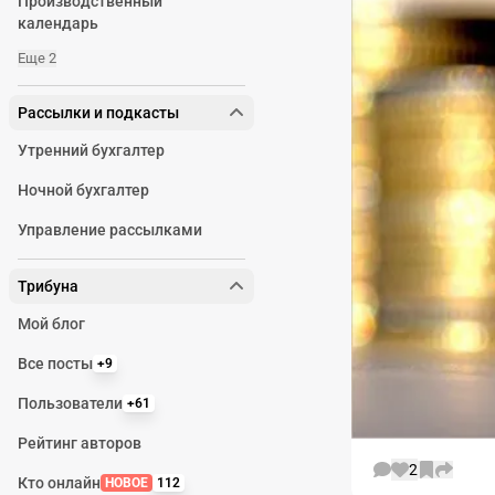
Производственный
календарь
Еще 2
Рассылки и подкасты
Утренний бухгалтер
Ночной бухгалтер
Управление рассылками
Трибуна
Мой блог
Все посты
+9
Пользователи
+61
Рейтинг авторов
2
Кто онлайн
НОВОЕ
112