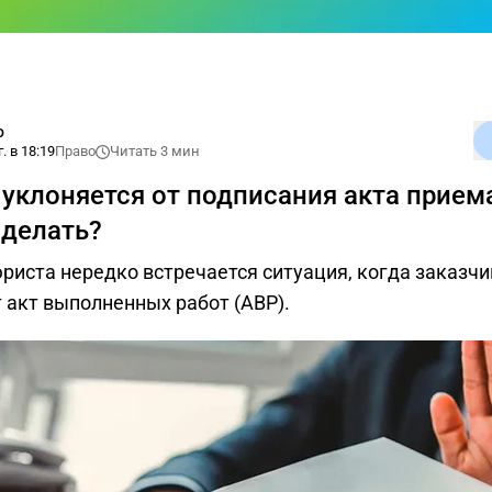
о
. в 18:19
Право
Читать 3 мин
 уклоняется от подписания акта приема
 делать?
риста нередко встречается ситуация, когда заказчи
 акт выполненных работ (АВР).