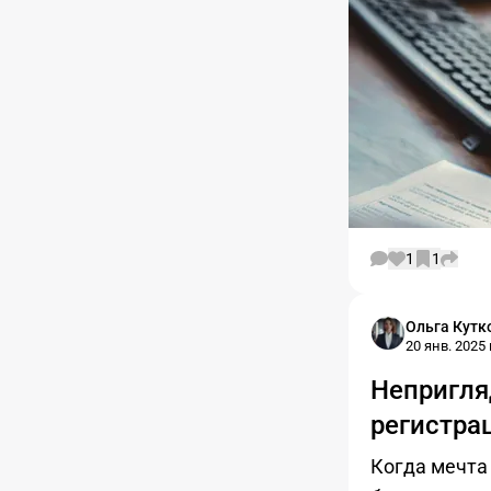
1
1
Ольга Кутк
20 янв. 2025 г
Непригля
регистра
Когда мечта