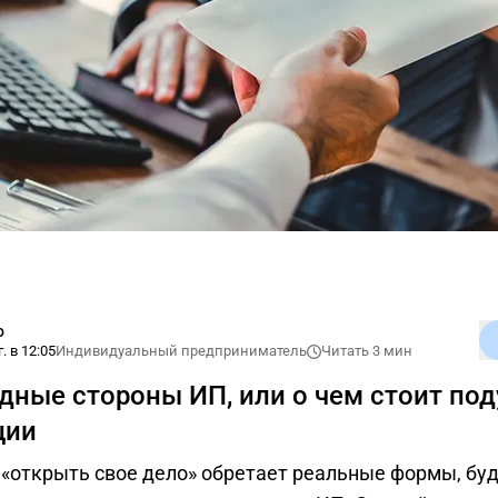
о
. в 12:05
Индивидуальный предприниматель
Читать 3 мин
дные стороны ИП, или о чем стоит под
ции
 «открыть свое дело» обретает реальные формы, бу