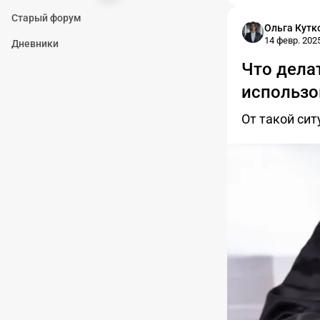
Старый форум
Ольга Кутк
14 февр. 2025
Дневники
Что дела
использо
От такой сит