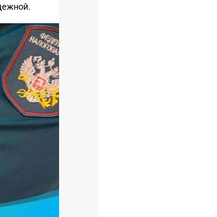
дежной.