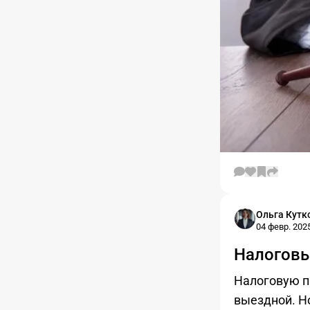
Ольга Кутк
04 февр. 2025
Налоговы
Налоговую пр
выездной. Но