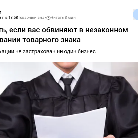
о
 г. в 13:58
Товарный знак
Читать 3 мин
ть, если вас обвиняют в незаконном
вании товарного знака
уации не застрахован ни один бизнес.