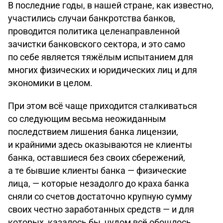
В последние годы, в нашей стране, как известно,
участились случаи банкротства банков,
проводится политика целенаправленной
зачистки банковского сектора, и это само
по себе является тяжёлым испытанием для
многих физических и юридических лиц и для
экономики в целом.
При этом всё чаще приходится сталкиваться
со следующим весьма неожиданным
последствием лишения банка лицензии,
и крайними здесь оказываются не клиенты
банка, оставшиеся без своих сбережений,
а те бывшие клиенты банка — физические
лица, — которые незадолго до краха банка
сняли со счетов достаточно крупную сумму
своих честно заработанных средств — и для
которых, казалось бы, чудом всё обошлось.