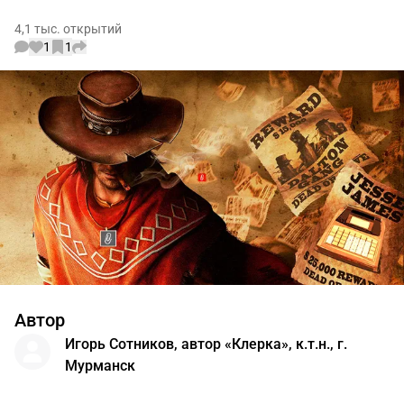
4,1 тыс. открытий
1
1
Автор
Игорь Сотников, автор «Клерка», к.т.н., г.
Мурманск