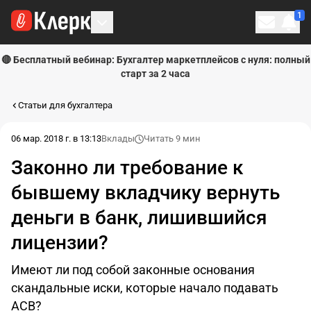
1
Личн
🔴 Бесплатный вебинар: Бухгалтер маркетплейсов с нуля: полный
старт за 2 часа
Статьи для бухгалтера
06 мар. 2018 г. в 13:13
Вклады
Читать 9 мин
Законно ли требование к
бывшему вкладчику вернуть
деньги в банк, лишившийся
лицензии?
Имеют ли под собой законные основания
скандальные иски, которые начало подавать
АСВ?