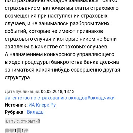
по страхованию вкладов занималось только
страхованием, включая выплаты страхового
возмещения при наступлении страховых
случаев, и не занималось разбором таких
событий, которые не имеют признаков
страхового случая и которые никем не были
заявлены в качестве страховых случаев.
А назначением конкурсного управляющего
в ходе процедуры банкротства банка должна
заниматься какая-нибудь совершенно другая
структура.
Дата публикации:
06.03.2018, 13:13
#агентство по страхованию вкладов
#вкладчики
Источник
:
ИА Клерк.Ру
Рубрика
:
Вклады
4,1 тыс. открытий
1
1