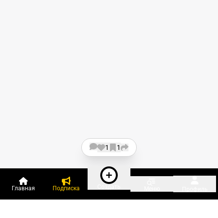
1
1
Создать
Главная
Подписка
Меню
Профиль