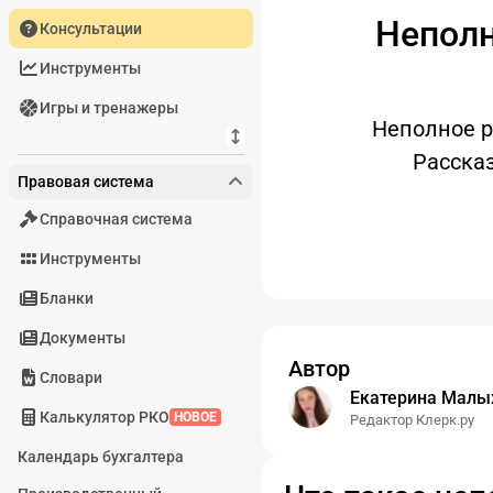
Неполн
Консультации
Инструменты
Игры и тренажеры
Неполное р
Рассказ
Правовая система
Справочная система
Инструменты
Бланки
Документы
Автор
Словари
Екатерина Малы
Калькулятор РКО
НОВОЕ
Редактор Клерк.ру
Календарь бухгалтера