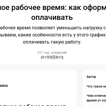
ое рабочее время: как оформ
оплачивать
абочее время позволяет уменьшить нагрузку с
ываем, какие особенности есть у этого график
оплачивать такую работу.
211 тыс. открытий
1
5
9
2
Автор
хина
Что такое 
Чем отлича
время от с