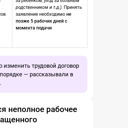
т
за ребенком, уход за больным
родственником и т.д.).
Принять
сов
заявление необходимо
не
позже 5 рабочих дней с
момента подачи
о изменить трудовой договор
 порядке — рассказывали в
.
ся неполное рабочее
ращенного