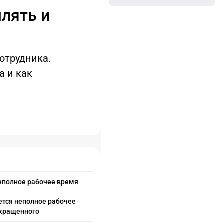
лять и
отрудника.
а и как
неполное рабочее время
ется неполное рабочее
окращенного