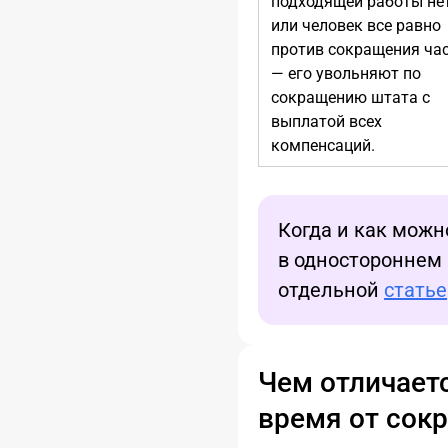
подходящей работы не
или человек все равно
против сокращения ча
— его увольняют по
сокращению штата с
выплатой всех
компенсаций.
Когда и как можн
в одностороннем
отдельной
статье
Чем отличает
время от сок