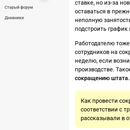
ставке, но из-за н
Старый форум
оставаться в прежн
Дневники
неполную занятост
подстроить график 
Работодателю тоже
сотрудников на со
неделю, если возни
производстве. Так
сокращению штата.
Как провести сок
соответствии с 
рассказывали в 