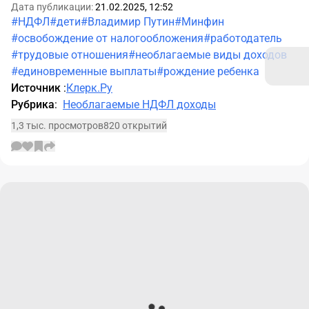
Дата публикации:
21.02.2025, 12:52
#НДФЛ
#дети
#Владимир Путин
#Минфин
#освобождение от налогообложения
#работодатель
#трудовые отношения
#необлагаемые виды доходов
#единовременные выплаты
#рождение ребенка
Источник
:
Клерк.Ру
Рубрика
:
Необлагаемые НДФЛ доходы
1,3 тыс. просмотров
820 открытий