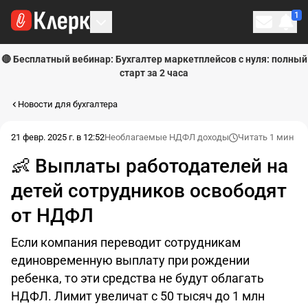
1
Личн
🔴 Бесплатный вебинар: Бухгалтер маркетплейсов с нуля: полный
старт за 2 часа
Новости для бухгалтера
21 февр. 2025 г. в 12:52
Необлагаемые НДФЛ доходы
Читать 1 мин
👶 Выплаты работодателей на
детей сотрудников освободят
от НДФЛ
Если компания переводит сотрудникам
единовременную выплату при рождении
ребенка, то эти средства не будут облагать
НДФЛ. Лимит увеличат с 50 тысяч до 1 млн