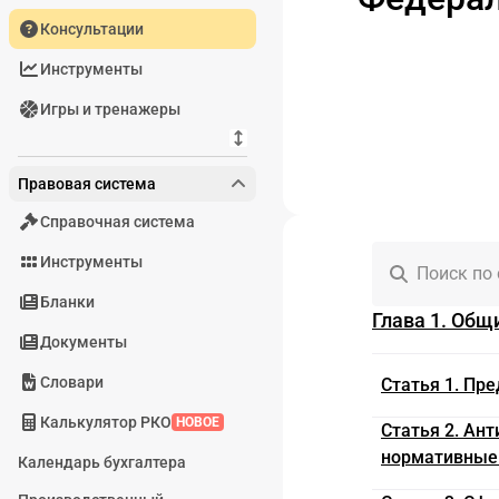
Консультации
Инструменты
Игры и тренажеры
Правовая система
Справочная система
Инструменты
Поиск по
Бланки
Глава 1. Общи
Документы
Словари
Статья 1. Пр
Калькулятор РКО
НОВОЕ
Статья 2. Ан
нормативные 
Календарь бухгалтера