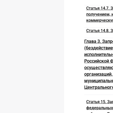
Статья 14.7.
получением, 
коммерческую
Статья 14.8.
Глава 3. Зап
(бездействие
исполнительн
Российской Ф
осуществляю
организаций,
муниципальн
Центрального
Статья 15. З
федеральных 