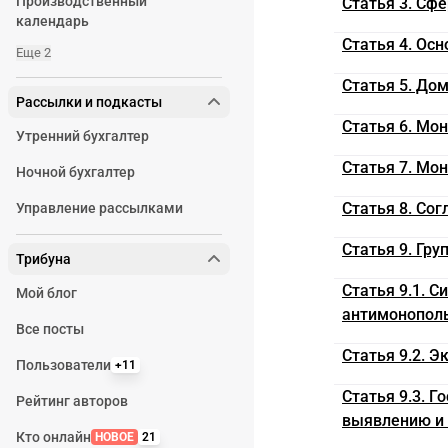
Производственный
Статья 3. Сф
календарь
Статья 4. Ос
Еще 2
Статья 5. Д
Рассылки и подкасты
Статья 6. Мо
Утренний бухгалтер
Статья 7. Мо
Ночной бухгалтер
Статья 8. Со
Управление рассылками
Статья 9. Гру
Трибуна
Статья 9.1. 
Мой блог
антимонополь
Все посты
Статья 9.2. Э
Пользователи
+11
Статья 9.3. 
Рейтинг авторов
выявлению и
Кто онлайн
НОВОЕ
21