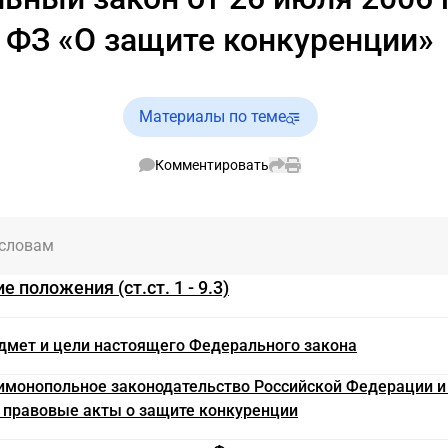
ФЗ «О защите конкуренции»
Материалы по теме
Комментировать
 словам
е положения (ст.ст. 1 - 9.3)
едмет и цели настоящего Федерального закона
тимонопольное законодательство Российской Федерации и
правовые акты о защите конкуренции