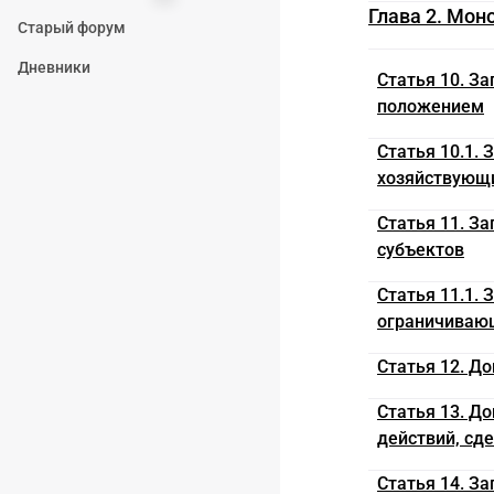
Глава 2. Моно
Старый форум
Дневники
Статья 10. З
положением
Статья 10.1.
хозяйствующ
Статья 11. З
субъектов
Статья 11.1.
ограничиваю
Статья 12. Д
Статья 13. Д
действий, сд
Статья 14. З