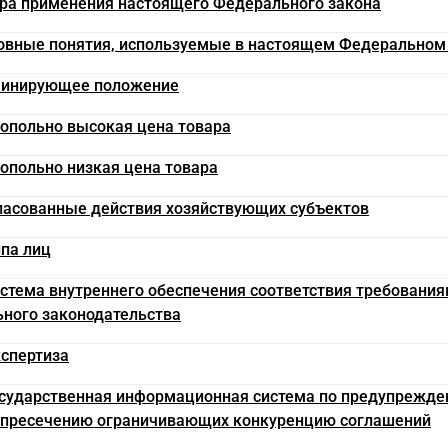
ера применения настоящего Федерального закона
новные понятия, используемые в настоящем Федеральном
оминирующее положение
нопольно высокая цена товара
нопольно низкая цена товара
гласованные действия хозяйствующих субъектов
ппа лиц
Система внутреннего обеспечения соответствия требовани
ного законодательства
кспертиза
Государственная информационная система по предупрежде
 пресечению ограничивающих конкуренцию соглашений