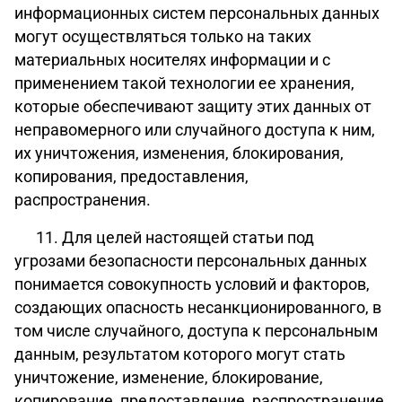
информационных систем персональных данных
могут осуществляться только на таких
материальных носителях информации и с
применением такой технологии ее хранения,
которые обеспечивают защиту этих данных от
неправомерного или случайного доступа к ним,
их уничтожения, изменения, блокирования,
копирования, предоставления,
распространения.
11. Для целей настоящей статьи под
угрозами безопасности персональных данных
понимается совокупность условий и факторов,
создающих опасность несанкционированного, в
том числе случайного, доступа к персональным
данным, результатом которого могут стать
уничтожение, изменение, блокирование,
копирование, предоставление, распространение