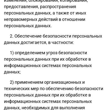
изменения, блокирования, копирования,
предоставления, распространения
персональных данных, а также от иных
неправомерных действий в отношении
персональных данных.
2. Обеспечение безопасности персональных
данных достигается, в частности:
1) определением угроз безопасности
персональных данных при их обработке в
информационных системах персональных
данных;
2) применением организационных и
технических мер по обеспечению безопасности
персональных данных при их обработке в
информационных системах персональных
данных, необходимых для выполнения