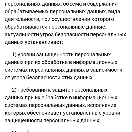
персональных данных, объема и содержания
обрабатываемых персональных данных, вида
деятельности, при осуществлении которого
обрабатываются персональные данные,
актуальности угроз безопасности персональных
данных устанавливает:
1)
уровни защищенности
персональных
данных при их обработке в информационных
системах персональных данных в зависимости
от угроз безопасности этих данных;
2)
требования
к защите персональных
данных при их обработке в информационных
системах персональных данных, исполнение
которых обеспечивает установленные уровни
защищенности персональных данных;