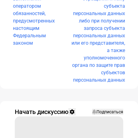
оператором
субъекта
обязанностей,
персональных данных
предусмотренных
либо при получении
настоящим
запроса субъекта
Федеральным
персональных данных
законом
или его представителя,
а также
уполномоченного
органа по защите прав
субъектов
персональных данных
Начать дискуссию
Подписаться