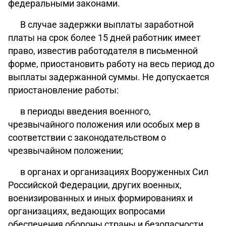
федеральными законами
.
В случае задержки выплаты заработной
платы на срок более 15 дней работник
имеет
право
, известив работодателя в письменной
форме, приостановить работу на весь период до
выплаты задержанной суммы. Не допускается
приостановление работы:
в периоды введения
военного
,
чрезвычайного положения или особых мер в
соответствии с
законодательством
о
чрезвычайном положении;
в органах и организациях Вооруженных Сил
Российской Федерации, других военных,
военизированных и иных формированиях и
организациях, ведающих вопросами
обеспечения обороны страны и безопасности