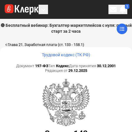
1
Личн
🔴 Бесплатный вебинар: Бухгалтер маркетплейсов с нуля: полный
старт за 2 часа
Глава 21. Заработная плата (ст. 133 - 158.1)
Трудовой кодекс (ТК РФ)
Документ
197-ФЗ
Тип
Кодекс
Дата принятия
30.12.2001
Редакция от
29.12.2025