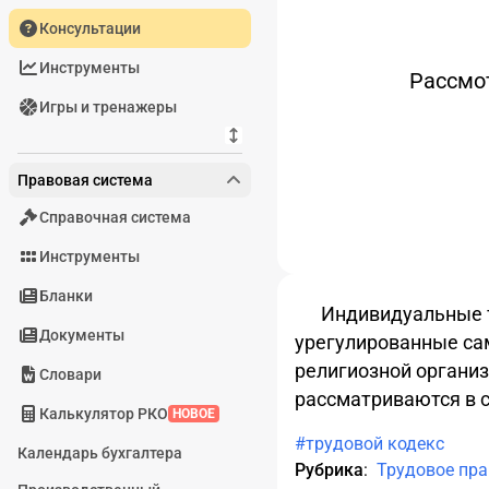
Консультации
Инструменты
Рассмо
Игры и тренажеры
Правовая система
Справочная система
Инструменты
Бланки
Индивидуальные 
Документы
урегулированные са
религиозной организ
Словари
рассматриваются
в 
Калькулятор РКО
НОВОЕ
#трудовой кодекс
Календарь бухгалтера
Рубрика
:
Трудовое пра