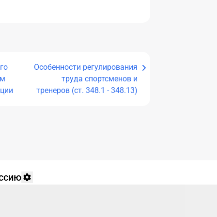
го
Особенности регулирования
ом
труда спортсменов и
ации
тренеров (ст. 348.1 - 348.13)
уссию