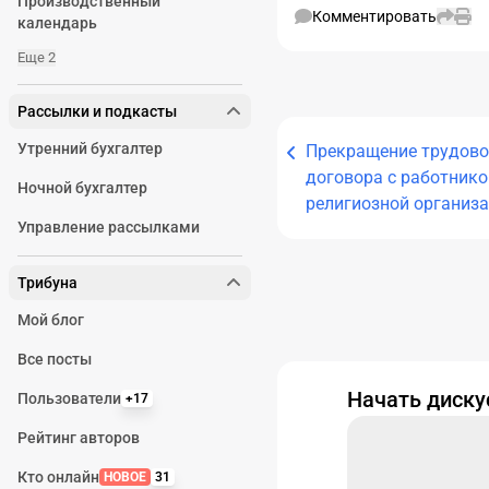
Производственный
Комментировать
календарь
Еще 2
Рассылки и подкасты
Утренний бухгалтер
Прекращение трудово
договора с работник
Ночной бухгалтер
религиозной организ
Управление рассылками
Трибуна
Мой блог
Все посты
Начать диск
Пользователи
+17
Рейтинг авторов
Кто онлайн
НОВОЕ
31