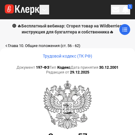
1
Личн
🔴 🔥Бесплатный вебинар: Сгорел товар на Wildberries:
инструкция для бухгалтера и собственника🔥
Глава 10. Общие положения (ст. 56 - 62)
Трудовой кодекс (ТК РФ)
Документ
197-ФЗ
Тип
Кодекс
Дата принятия
30.12.2001
Редакция от
29.12.2025