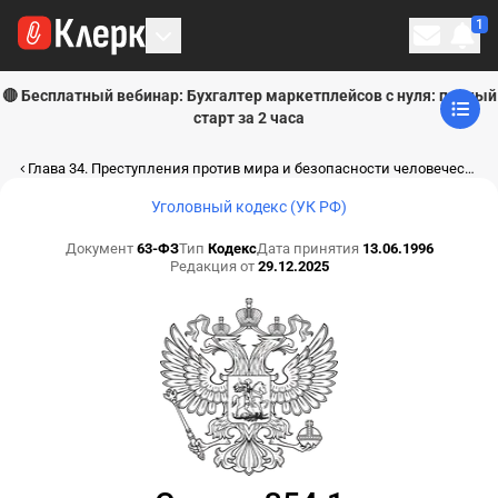
1
Личн
🔴 Бесплатный вебинар: Бухгалтер маркетплейсов с нуля: полный
старт за 2 часа
Глава 34. Преступления против мира и безопасности человечества (ст. 353-361)
Уголовный кодекс (УК РФ)
Документ
63-ФЗ
Тип
Кодекс
Дата принятия
13.06.1996
Редакция от
29.12.2025