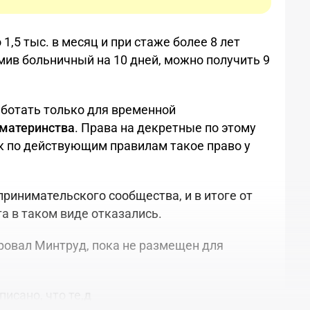
 1,5 тыс. в месяц и при стаже более 8 лет
мив больничный на 10 дней, можно получить 9
аботать только для временной
 материнства
. Права на декретные по этому
ак по действующим правилам такое право у
ринимательского сообщества, и в итоге от
а в таком виде отказались.
ровал Минтруд, пока не размещен для
исано, что те,
д