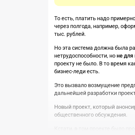
То есть, платить надо примерно
через полгода, например, офор
тыс. рублей.
Но эта система должна была р
нетрудоспособности, но
не для
проекту не было. В то время к
бизнес-леди есть.
Это вызвало возмущение предп
дальнейшей разработки проект
Новый проект, который анонси
общественного обсуждения.
Кстати, в том проекте было проп