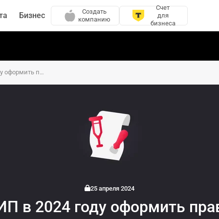
Счет
Создать
та
Бизнес
для
компанию
бизнеса
Как ИП в 2024 году оформить право на пособия по больничным
25 апреля 2024
ИП в 2024 году оформить пра