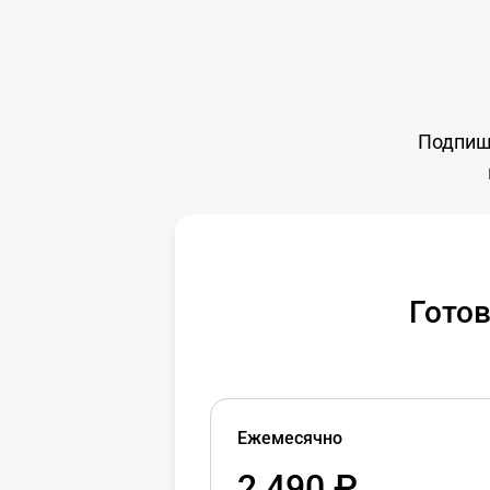
Дата публикации:
25.04.2024, 17:52
Подпиши
Готов
Ежемесячно
2 490 ₽