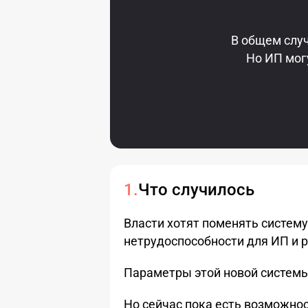
В общем случ
Но ИП мог
Что случилось
Власти хотят поменять систем
нетрудоспособности для ИП и 
Параметры этой новой системы
Но сейчас пока есть возможно