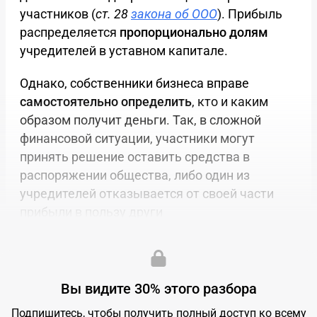
участников (
ст. 28
закона об ООО
). Прибыль
распределяется
пропорционально долям
учредителей в уставном капитале.
Однако, собственники бизнеса вправе
самостоятельно определить
, кто и каким
образом получит деньги. Так, в сложной
финансовой ситуации, участники могут
принять решение оставить средства в
распоряжении общества, либо один из
учредителей отказывается от своей части
прибыли в пользу други
Дата публикации:
11.08.2023, 17:56
Вы видите 30% этого разбора
Подпишитесь, чтобы получить полный доступ ко всему