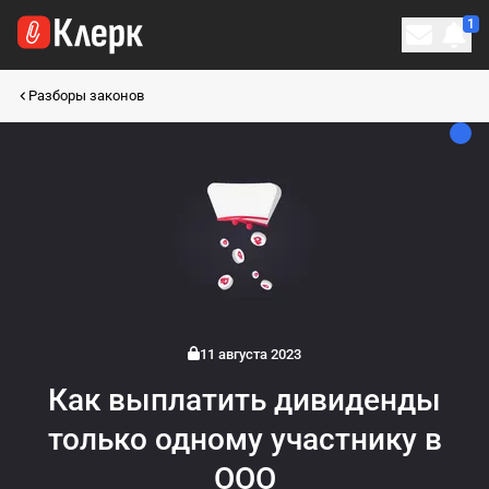
1
Личн
Разборы законов
11 августа 2023
Как выплатить дивиденды
только одному участнику в
ООО