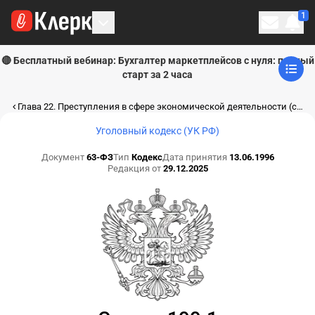
1
Личн
🔴 Бесплатный вебинар: Бухгалтер маркетплейсов с нуля: полный
старт за 2 часа
Глава 22. Преступления в сфере экономической деятельности (ст. 169-200.7)
Уголовный кодекс (УК РФ)
Документ
63-ФЗ
Тип
Кодекс
Дата принятия
13.06.1996
Редакция от
29.12.2025