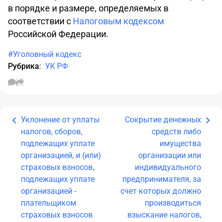
в порядке и размере, определяемых в
соответствии с
Налоговым кодексом
Российской Федерации.
#Уголовный кодекс
Рубрика
:
УК РФ
Уклонение от уплаты
Сокрытие денежных
налогов, сборов,
средств либо
подлежащих уплате
имущества
организацией, и (или)
организации или
страховых взносов,
индивидуального
подлежащих уплате
предпринимателя, за
организацией -
счет которых должно
плательщиком
производиться
страховых взносов
взыскание налогов,