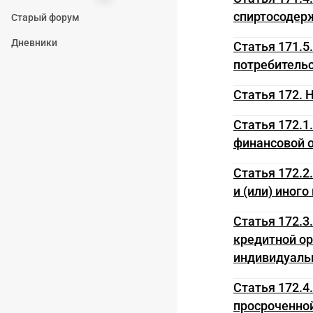
спиртосодер
Старый форум
Дневники
Статья 171.5
потребительс
Статья 172. 
Статья 172.1
финансовой 
Статья 172.2
и (или) иног
Статья 172.3
кредитной о
индивидуаль
Статья 172.4
просроченно