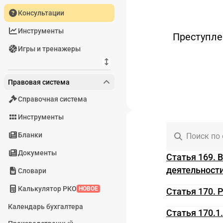
Консультации
Инструменты
Преступле
Игры и тренажеры
Правовая система
Справочная система
Инструменты
Бланки
Поиск по
Документы
Статья 169. 
деятельност
Словари
Калькулятор РКО
НОВОЕ
Статья 170.
Календарь бухгалтера
Статья 170.1