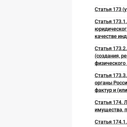
Статья 173 (
Статья 173.1
юридического
качестве ин
Статья 173.2
(создания, р
физического 
Статья 173.3
органы Росси
фактур и (ил
Статья 174. 
имущества, 
Статья 174.1