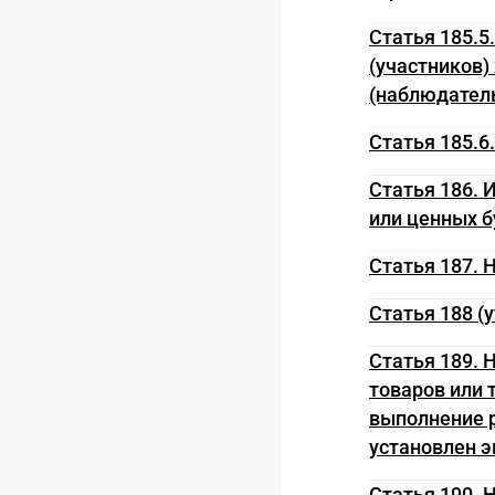
Статья 185.
(участников)
(наблюдатель
Статья 185.
Статья 186. 
или ценных 
Статья 187.
Статья 188 (
Статья 189. 
товаров или 
выполнение р
установлен э
Статья 190.