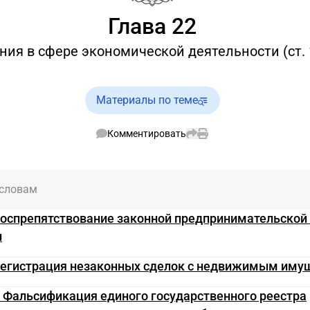
Глава 22
ния в сфере экономической деятельности (ст. 
Материалы по теме
Комментировать
 словам
Воспрепятствование законной предпринимательской 
и
 Регистрация незаконных сделок с недвижимым им
. Фальсификация единого государственного реестра