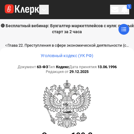
1
Личн
🔴 Бесплатный вебинар: Бухгалтер маркетплейсов с нуля: полный
старт за 2 часа
Глава 22. Преступления в сфере экономической деятельности (ст. 169-200.7)
Уголовный кодекс (УК РФ)
Документ
63-ФЗ
Тип
Кодекс
Дата принятия
13.06.1996
Редакция от
29.12.2025