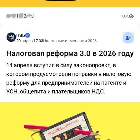
1
2
3
1.8K
Подпис
ПЭБ
20 апр. в 17:03
Налоговые изменения 2026
Налоговая реформа 3.0 в 2026 году
14 апреля вступил в силу законопроект, в
котором предусмотрели поправки в налоговую
реформу для предпринимателей на патенте и
УСН, общепита и плательщиков НДС.