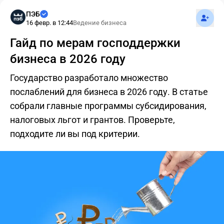
Подпис
ПЭБ
16 февр. в 12:44
Ведение бизнеса
Гайд по мерам господдержки
бизнеса в 2026 году
Государство разработало множество
послаблений для бизнеса в 2026 году. В статье
собрали главные программы субсидирования,
налоговых льгот и грантов. Проверьте,
подходите ли вы под критерии.