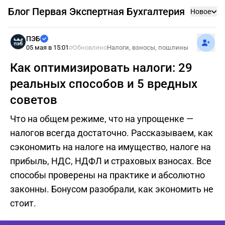
Блог Первая Экспертная Бухгалтерия
Новое
Подпис
ПЭБ
05 мая в 15:01
Обновлено
Налоги, взносы, пошлины
Как оптимизировать налоги: 29
реальных способов и 5 вредных
советов
Что на общем режиме, что на упрощенке —
налогов всегда достаточно. Рассказываем, как
сэкономить на налоге на имущество, налоге на
прибыль, НДС, НДФЛ и страховых взносах. Все
способы проверены на практике и абсолютно
законны. Бонусом разобрали, как экономить не
стоит.