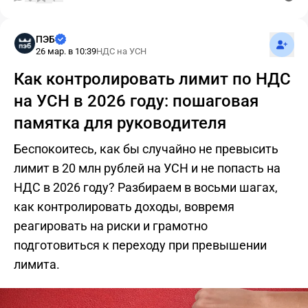
Подпис
ПЭБ
26 мар. в 10:39
НДС на УСН
Как контролировать лимит по НДС
на УСН в 2026 году: пошаговая
памятка для руководителя
Беспокоитесь, как бы случайно не превысить
лимит в 20 млн рублей на УСН и не попасть на
НДС в 2026 году? Разбираем в восьми шагах,
как контролировать доходы, вовремя
реагировать на риски и грамотно
подготовиться к переходу при превышении
лимита.