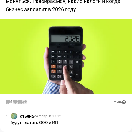
меняться. Разбираемся, какие налоги и когда
бизнес заплатит в 2026 году.
1
2.4K
Татьяна
24 февр. в 13:12
будут платить ООО и ИП