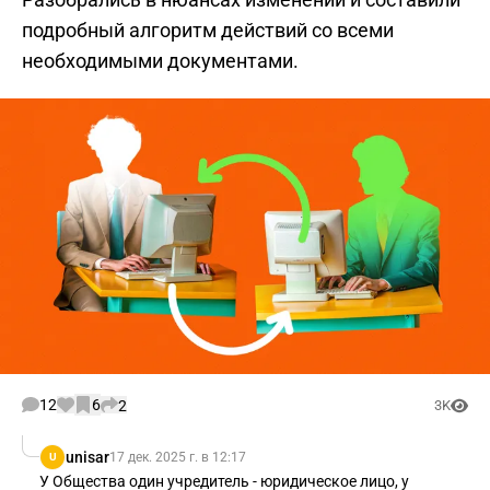
подробный алгоритм действий со всеми
необходимыми документами.
12
6
2
3K
unisar
17 дек. 2025 г. в 12:17
U
У Общества один учредитель - юридическое лицо, у