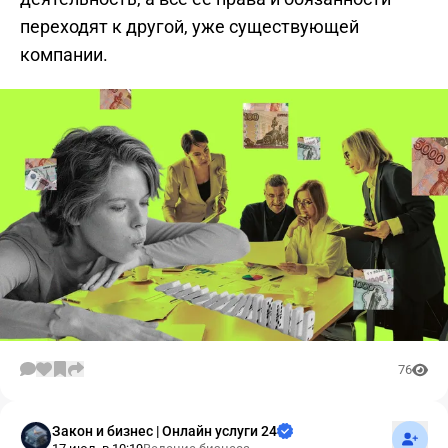
переходят к другой, уже существующей
компании.
76
Подпис
Закон и бизнес | Онлайн услуги 24