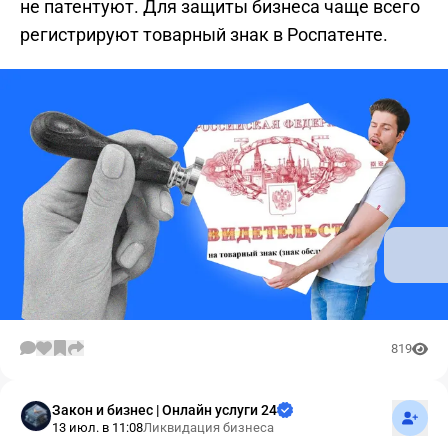
не патентуют. Для защиты бизнеса чаще всего
регистрируют товарный знак в Роспатенте.
819
Подпис
Закон и бизнес | Онлайн услуги 24
13 июл. в 11:08
Ликвидация бизнеса