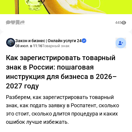
445
Подпис
Закон и бизнес | Онлайн услуги 24
08 июл. в 11:16
Товарный знак
Как зарегистрировать товарный
знак в России: пошаговая
инструкция для бизнеса в 2026–
2027 году
Разберем, как зарегистрировать товарный
знак, как подать заявку в Роспатент, сколько
это стоит, сколько длится процедура и каких
ошибок лучше избежать.