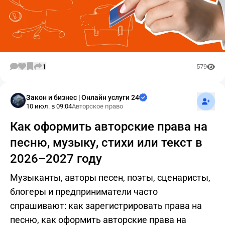
1
579
Подпис
Закон и бизнес | Онлайн услуги 24
10 июл. в 09:04
Авторское право
Как оформить авторские права на
песню, музыку, стихи или текст в
2026–2027 году
Музыканты, авторы песен, поэты, сценаристы,
блогеры и предприниматели часто
спрашивают: как зарегистрировать права на
песню, как оформить авторские права на