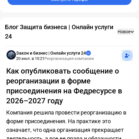
Блог Защита бизнеса | Онлайн услуги
Новое
24
Подпис
Закон и бизнес | Онлайн услуги 24
20 июл. в 10:21
Реорганизация компании
Как опубликовать сообщение о
реорганизации в форме
присоединения на Федресурсе в
2026–2027 году
Компания решила провести реорганизацию в
форме присоединения. На практике это
означает, что одна организация прекращает
деятельность, а все ее права и обязанности