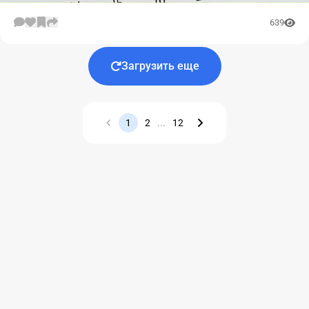
639
Загрузить еще
1
2
...
12
Назад
Вперед