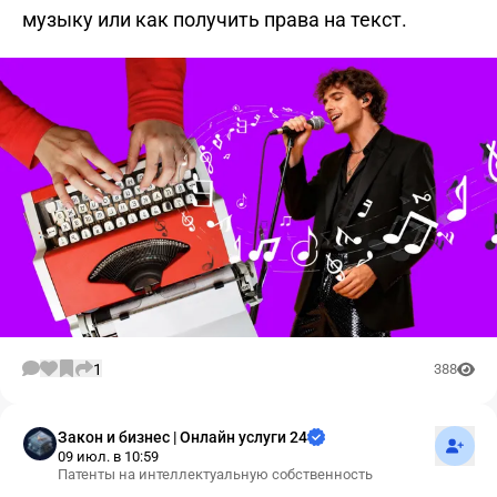
музыку или как получить права на текст.
1
388
Подпис
Закон и бизнес | Онлайн услуги 24
09 июл. в 10:59
Патенты на интеллектуальную собственность