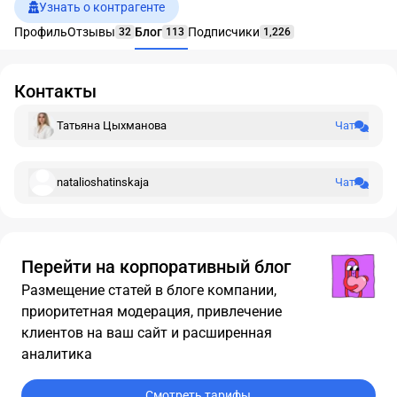
Узнать о контрагенте
Профиль
Отзывы
Блог
Подписчики
32
113
1,226
Контакты
Татьяна Цыхманова
Чат
natalioshatinskaja
Чат
Перейти на корпоративный блог
Размещение статей в блоге компании,
приоритетная модерация, привлечение
клиентов на ваш сайт и расширенная
аналитика
Смотреть тарифы