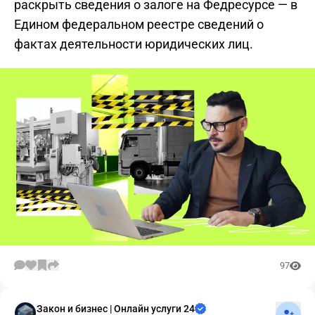
раскрыть сведения о залоге на Федресурсе — в
Едином федеральном реестре сведений о
фактах деятельности юридических лиц.
97
Подпис
Закон и бизнес | Онлайн услуги 24