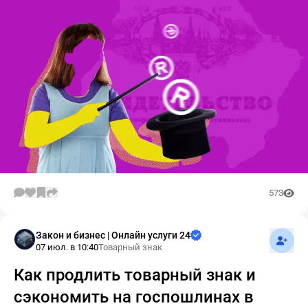
573
Подпис
Закон и бизнес | Онлайн услуги 24
07 июл. в 10:40
Товарный знак
Как продлить товарный знак и
сэкономить на госпошлинах в