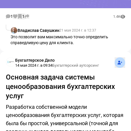
1
1
1.4K
Владислав Савушкин
21 мая 2024 г. в 12:37
Это позволит вам максимально точно определить
справедливую цену для клиента.
Подпис
Бухгалтерское Дело
14 мая 2024 г. в 09:34
Бухгалтерский аутсорсинг
Основная задача системы
ценообразования бухгалтерских
услуг
Разработка собственной модели
ценообразования бухгалтерских услуг, которая
была бы простой, универсальной (точной для