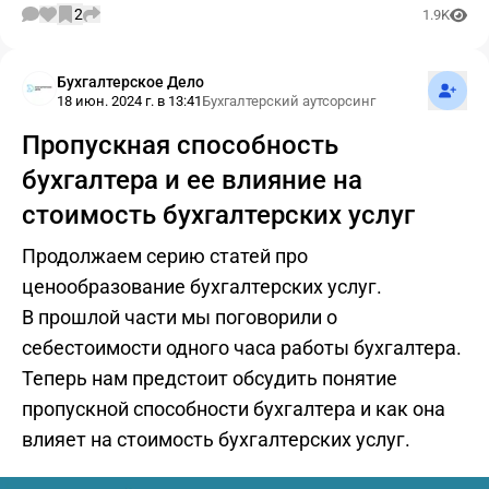
2
1.9K
Подпис
Бухгалтерское Дело
18 июн. 2024 г. в 13:41
Бухгалтерский аутсорсинг
Пропускная способность
бухгалтера и ее влияние на
стоимость бухгалтерских услуг
Продолжаем серию статей про
ценообразование бухгалтерских услуг.
В прошлой части мы поговорили о
себестоимости одного часа работы бухгалтера.
Теперь нам предстоит обсудить понятие
пропускной способности бухгалтера и как она
влияет на стоимость бухгалтерских услуг.