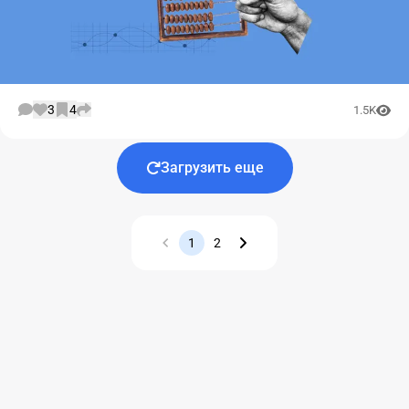
3
4
1.5K
Загрузить еще
1
2
Назад
Вперед