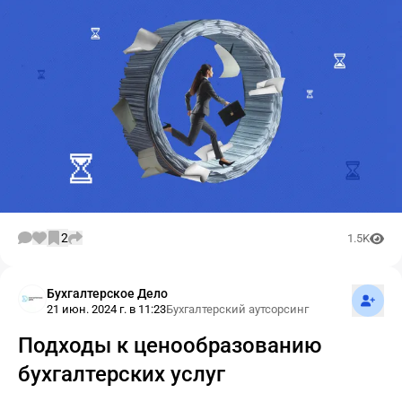
2
1.5K
Подпис
Бухгалтерское Дело
21 июн. 2024 г. в 11:23
Бухгалтерский аутсорсинг
Подходы к ценообразованию
бухгалтерских услуг