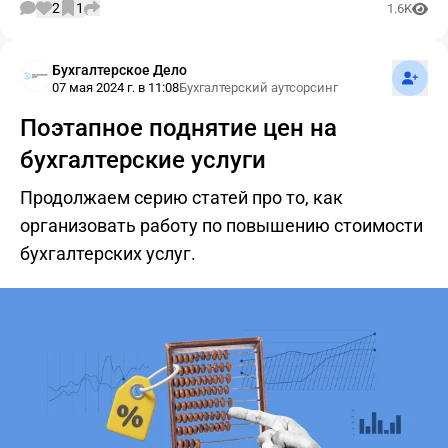
2
1
1.6K
Подпис
Бухгалтерское Дело
07 мая 2024 г. в 11:08
Бухгалтерский аутсорсинг
Поэтапное поднятие цен на
бухгалтерские услуги
Продолжаем серию статей про то, как
организовать работу по повышению стоимости
бухгалтерских услуг.