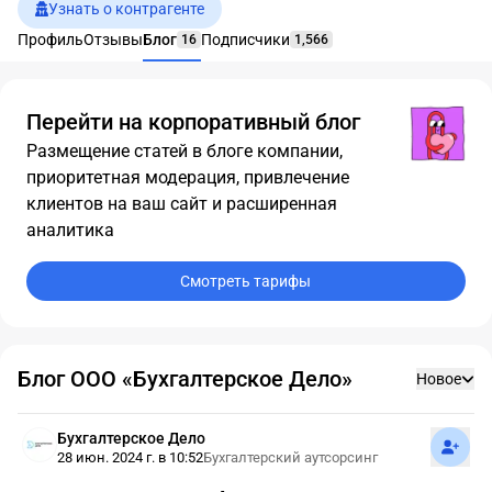
Узнать о контрагенте
Профиль
Отзывы
Блог
Подписчики
16
1,566
Перейти на корпоративный блог
Размещение статей в блоге компании,
приоритетная модерация, привлечение
клиентов на ваш сайт и расширенная
аналитика
Смотреть тарифы
Блог ООО «Бухгалтерское Дело»
Новое
Подпис
Бухгалтерское Дело
28 июн. 2024 г. в 10:52
Бухгалтерский аутсорсинг