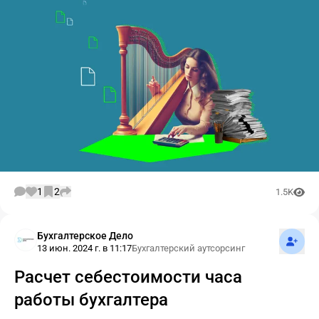
1
2
1.5K
Подпис
Бухгалтерское Дело
13 июн. 2024 г. в 11:17
Бухгалтерский аутсорсинг
Расчет себестоимости часа
работы бухгалтера