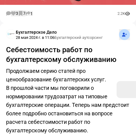
3
7
1
2.2K
Подпис
Бухгалтерское Дело
28 мая 2024 г. в 11:06
Бухгалтерский аутсорсинг
Себестоимость работ по
бухгалтерскому обслуживанию
Продолжаем серию статей про
ценообразование бухгалтерских услуг.
В прошлой части мы поговорили о
нормировании трудозатрат на типовые
бухгалтерские операции. Теперь нам предстоит
более подробно остановиться на вопросе
расчета себестоимости работ по
бухгалтерскому обслуживанию.