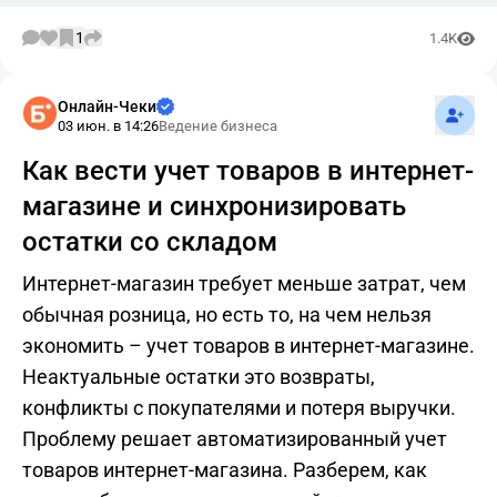
1
1.4K
Подпис
Онлайн-Чеки
03 июн. в 14:26
Ведение бизнеса
Как вести учет товаров в интернет-
магазине и синхронизировать
остатки со складом
Интернет-магазин требует меньше затрат, чем
обычная розница, но есть то, на чем нельзя
экономить – учет товаров в интернет-магазине.
Неактуальные остатки это возвраты,
конфликты с покупателями и потеря выручки.
Проблему решает автоматизированный учет
товаров интернет-магазина. Разберем, как