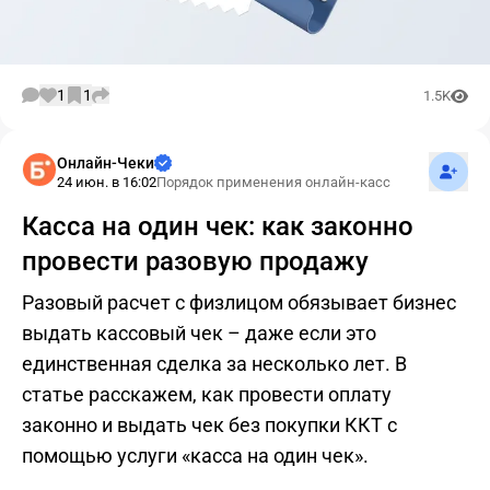
1
1
1.5K
Подпис
Онлайн-Чеки
24 июн. в 16:02
Порядок применения онлайн-касс
Касса на один чек: как законно
провести разовую продажу
Разовый расчет с физлицом обязывает бизнес
выдать кассовый чек – даже если это
единственная сделка за несколько лет. В
статье расскажем, как провести оплату
законно и выдать чек без покупки ККТ с
помощью услуги «касса на один чек».