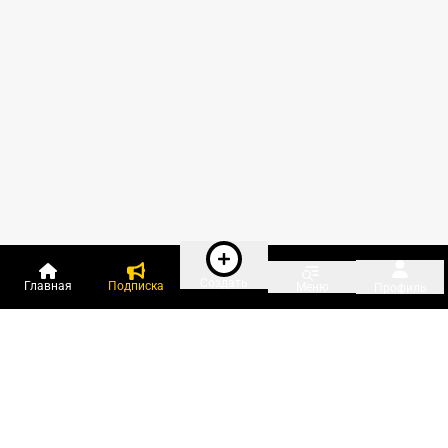
Создать
Главная
Подписка
Меню
Профиль
Пользователи онлайн: