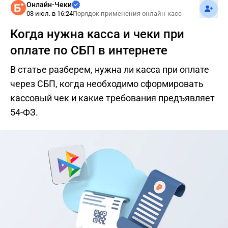
Подпис
Онлайн-Чеки
03 июл. в 16:24
Порядок применения онлайн-касс
Когда нужна касса и чеки при
оплате по СБП в интернете
В статье разберем, нужна ли касса при оплате
через СБП, когда необходимо сформировать
кассовый чек и какие требования предъявляет
54-ФЗ.