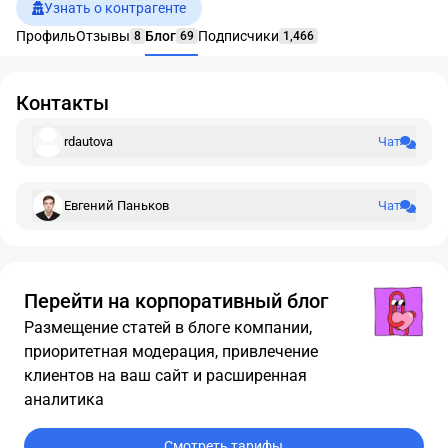
Узнать о контрагенте
Профиль
Отзывы
Блог
Подписчики
8
69
1,466
Контакты
rdautova
Чат
Евгений Паньков
Чат
Перейти на корпоративный блог
Размещение статей в блоге компании,
приоритетная модерация, привлечение
клиентов на ваш сайт и расширенная
аналитика
Смотреть тарифы