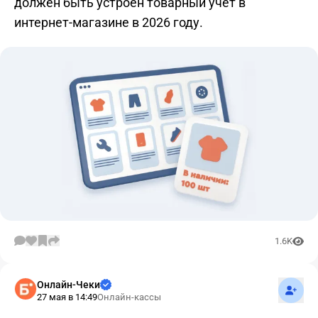
должен быть устроен товарный учет в
интернет-магазине в 2026 году.
1.6K
Подпис
Онлайн-Чеки
27 мая в 14:49
Онлайн-кассы