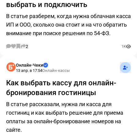
выбрать и подключить
В статье разберем, когда нужна облачная касса
ИП и ООО, сколько она стоит и на что обратить
внимание при поиске решения по 54-ФЗ.
2
1K
Подпис
Онлайн-Чеки
13 апр. в 17:54
Онлайн-кассы
Как выбрать кассу для онлайн-
бронирования гостиницы
В статье рассказали, нужна ли касса для
гостиниц и как выбрать решение для приема
оплаты за онлайн-бронирование номеров на
сайте.