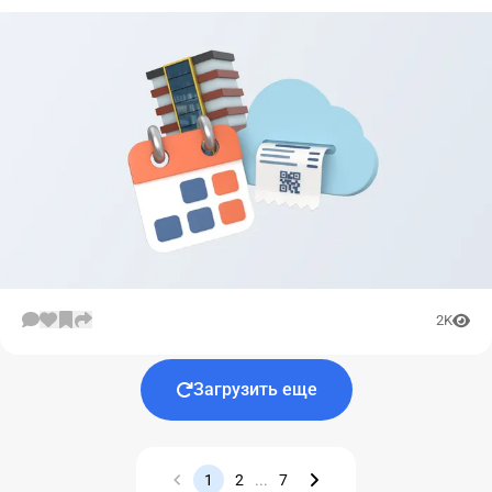
2K
Загрузить еще
1
2
...
7
Назад
Вперед