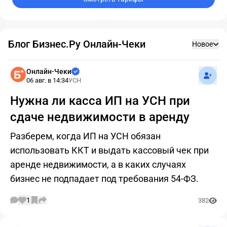
Блог Бизнес.Ру Онлайн-Чеки
Новое
Подпис
Онлайн-Чеки
06 авг. в 14:34
УСН
Нужна ли касса ИП на УСН при
сдаче недвижимости в аренду
Разберем, когда ИП на УСН обязан
использовать ККТ и выдать кассовый чек при
аренде недвижимости, а в каких случаях
бизнес не подпадает под требования 54-ФЗ.
1
382