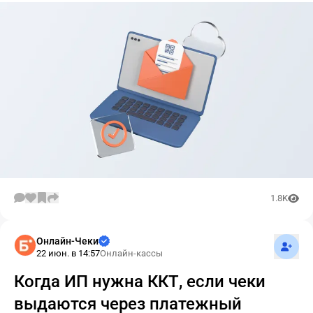
1.8K
Подпис
Онлайн-Чеки
22 июн. в 14:57
Онлайн-кассы
Когда ИП нужна ККТ, если чеки
выдаются через платежный