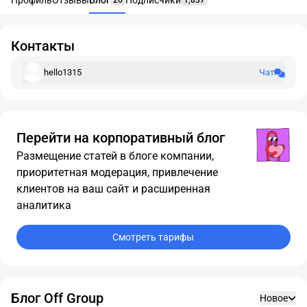
Профиль
Отзывы
Блог
Подписчики
26
1,837
Контакты
hello1315
Чат
Перейти на корпоративный блог
Размещение статей в блоге компании,
приоритетная модерация, привлечение
клиентов на ваш сайт и расширенная
аналитика
Смотреть тарифы
Блог Off Group
Новое