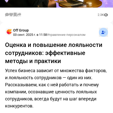
2.3K
Подпис
Off Group
03 сент. 2025 г. в 11:58
Управление персоналом
Оценка и повышение лояльности
сотрудников: эффективные
методы и практики
Успех бизнеса зависит от множества факторов,
и лояльность сотрудников — один из них.
Рассказываем, как с ней работать и почему
компании, осознавшие ценность лояльных
сотрудников, всегда будут на шаг впереди
конкурентов.