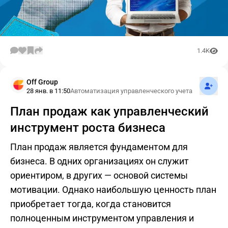
1.4K
Подпис
Off Group
28 янв. в 11:50
Автоматизация управленческого учета
План продаж как управленческий
инструмент роста бизнеса
План продаж является фундаментом для
бизнеса. В одних организациях он служит
ориентиром, в других — основой системы
мотивации. Однако наибольшую ценность план
приобретает тогда, когда становится
полноценным инструментом управления и