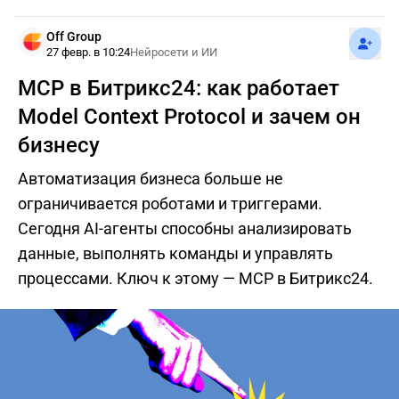
Подпис
Off Group
27 февр. в 10:24
Нейросети и ИИ
MCP в Битрикс24: как работает
Model Context Protocol и зачем он
бизнесу
Автоматизация бизнеса больше не
ограничивается роботами и триггерами.
Сегодня AI-агенты способны анализировать
данные, выполнять команды и управлять
процессами. Ключ к этому — MCP в Битрикс24.