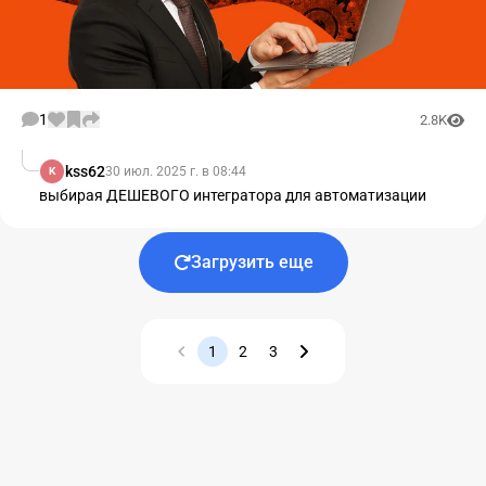
1
2.8K
kss62
30 июл. 2025 г. в 08:44
K
выбирая ДЕШЕВОГО интегратора для автоматизации
Загрузить еще
1
2
3
Назад
Вперед