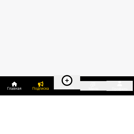
Создать
Главная
Подписка
Меню
Профиль
Пользователи онлайн: