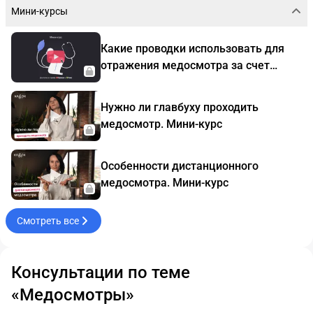
Мини-курсы
Какие проводки использовать для
отражения медосмотра за счет
средств компании и компенсации
расходов. Мини-курс
Нужно ли главбуху проходить
медосмотр. Мини-курс
Особенности дистанционного
медосмотра. Мини-курс
Смотреть все
Консультации по теме
«Медосмотры»