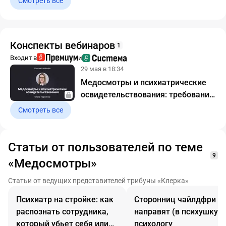
Смотреть все
Конспекты вебинаров
1
Входит в
и
29 мая в 18:34
Медосмотры и психиатрические
освидетельствования: требования
к организации в 2026 году.
Смотреть все
Конспект вебинара с видео
Статьи от пользователей по теме
9
«Медосмотры»
Статьи от ведущих представителей трибуны «Клерка»
Психиатр на стройке: как
Сторонниц чайлдфри
распознать сотрудника,
направят (в психушку) 
который убьет себя или
психологу