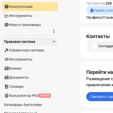
Просмотры
226
Консультации
Узнать о к
Инструменты
Профиль
Отзыв
Игры и тренажеры
Контакты
Правовая система
Господде
Справочная система
Инструменты
Бланки
Перейти на
Документы
Размещение с
привлечение 
Словари
Калькулятор РКО
НОВОЕ
Смотреть та
Календарь бухгалтера