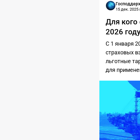
Господдер
15 дек. 2025 г
Для кого
2026 году
С 1 января 2
страховых вз
льготные та
для примене