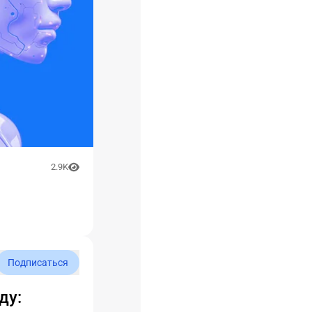
2.9K
Подписаться
ду: