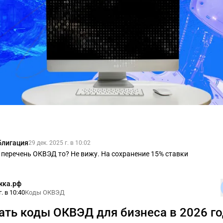
блигация
29 дек. 2025 г. в 10:02
 перечень ОКВЭД то? Не вижу. На сохранение 15% ставки
жка.рф
. в 10:40
Коды ОКВЭД
ать коды ОКВЭД для бизнеса в 2026 го