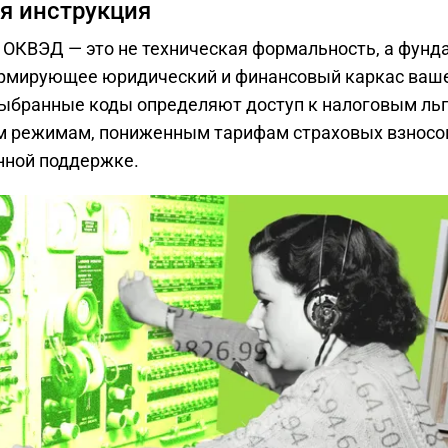
я инструкция
 ОКВЭД — это не техническая формальность, а фун
рмирующее юридический и финансовый каркас ваше
ыбранные коды определяют доступ к налоговым льг
 режимам, пониженным тарифам страховых взносо
нной поддержке.