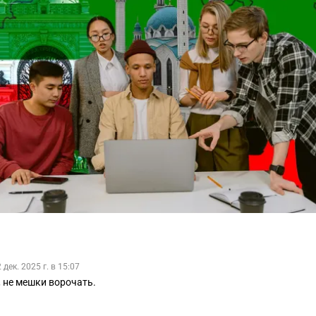
 дек. 2025 г. в 15:07
, не мешки ворочать.