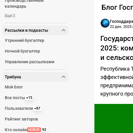
Производственный
Блог Гос
календарь
Еще 2
Господдер
22 дек. 2025 г
Рассылки и подкасты
Государс
Утренний бухгалтер
2025: ко
Ночной бухгалтер
и сельск
Управление рассылками
Республика 
эффективной
Трибуна
предпринима
Мой блог
крупного пр
Все посты
+15
Пользователи
+87
Рейтинг авторов
Кто онлайн
НОВОЕ
92