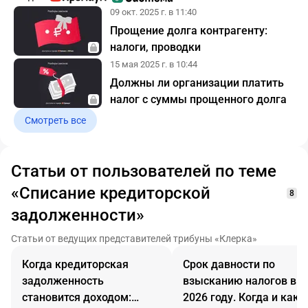
09 окт. 2025 г. в 11:40
Прощение долга контрагенту:
налоги, проводки
15 мая 2025 г. в 10:44
Должны ли организации платить
налог с суммы прощенного долга
Смотреть все
Статьи от пользователей по теме
«Списание кредиторской
8
задолженности»
Статьи от ведущих представителей трибуны «Клерка»
Когда кредиторская
Срок давности по
задолженность
взысканию налогов в
становится доходом:
2026 году. Когда и как