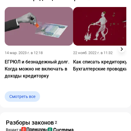
14 мар. 2023 г. в 12:18
22 нояб. 2022 г. в 11:32
ЕГРЮЛ и безнадежный долг.
Как списать кредиторку.
Когда можно не включать в
Бухгалтерские проводки
доходы кредиторку
Смотреть все
Разборы законов
2
Входит в
и