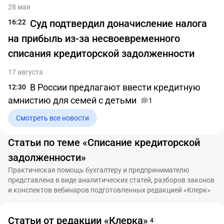
28 мая
Суд подтвердил доначисление налога
16:22
на прибыль из-за несвоевременного
списания кредиторской задолженности
17 августа
В России предлагают ввести кредитную
12:30
амнистию для семей с детьми
1
Смотреть все новости
Статьи по теме «Списание кредиторской
задолженности»
Практическая помощь бухгалтеру и предпринимателю
представлена в виде аналитических статей, разборов законов
и конспектов вебинаров подготовленных редакцией «Клерк»
Статьи от редакции «Клерка»
4