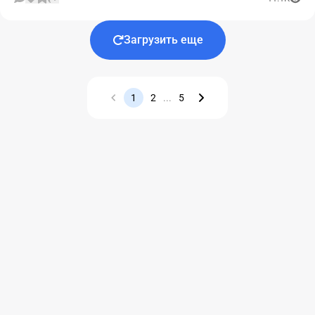
Загрузить еще
1
2
...
5
Назад
Вперед