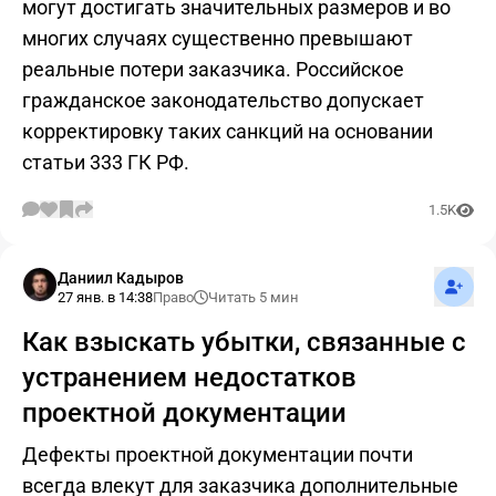
могут достигать значительных размеров и во
многих случаях существенно превышают
реальные потери заказчика. Российское
гражданское законодательство допускает
корректировку таких санкций на основании
статьи 333 ГК РФ.
1.5K
Подпис
Даниил Кадыров
27 янв. в 14:38
Право
Читать 5 мин
Как взыскать убытки, связанные с
устранением недостатков
проектной документации
Дефекты проектной документации почти
всегда влекут для заказчика дополнительные