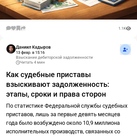
1.1K
Подпис
Даниил Кадыров
13 февр. в 15:16
Взыскание дебиторской задолженности
Читать 4 мин
Как судебные приставы
взыскивают задолженность:
этапы, сроки и права сторон
По статистике Федеральной службы судебных
приставов, лишь за первые девять месяцев
года было возбуждено около 10,9 миллиона
исполнительных производств, связанных со