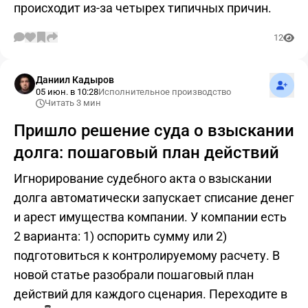
происходит из-за четырех типичных причин.
12
Подпис
Даниил Кадыров
05 июн. в 10:28
Исполнительное производство
Читать 3 мин
Пришло решение суда о взыскании
долга: пошаговый план действий
Игнорирование судебного акта о взыскании
долга автоматически запускает списание денег
и арест имущества компании. У компании есть
2 варианта: 1) оспорить сумму или 2)
подготовиться к контролируемому расчету. В
новой статье разобрали пошаговый план
действий для каждого сценария. Переходите в