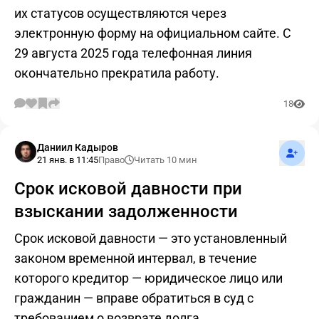
их статусов осуществляются через
электронную форму на официальном сайте. С
29 августа 2025 года телефонная линия
окончательно прекратила работу.
18
Подпис
Даниил Кадыров
21 янв. в 11:45
Право
Читать 10 мин
Срок исковой давности при
взыскании задолженности
Срок исковой давности — это установленный
законом временной интервал, в течение
которого кредитор — юридическое лицо или
гражданин — вправе обратиться в суд с
требованием о возврате долга.