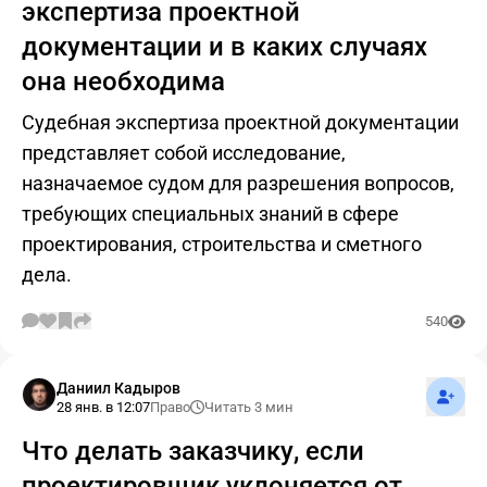
экспертиза проектной
документации и в каких случаях
она необходима
Судебная экспертиза проектной документации
представляет собой исследование,
назначаемое судом для разрешения вопросов,
требующих специальных знаний в сфере
проектирования, строительства и сметного
дела.
540
Подпис
Даниил Кадыров
28 янв. в 12:07
Право
Читать 3 мин
Что делать заказчику, если
проектировщик уклоняется от