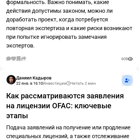
формальность. Важно понимать, какие
действия допустимы законом, можно ли
доработать проект, когда потребуется
повторная экспертиза и какие риски возникают
при попытке игнорировать замечания
экспертов.
608
Подпис
Даниил Кадыров
22 янв. в 16:10
Инвестиции
Читать 2 мин
Как рассматриваются заявления
на лицензии OFAC: ключевые
этапы
Подача заявлений на получение или продление
специальных лицензий, а также отслеживание