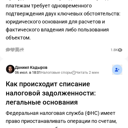
платежам требует одновременного
подтверждения двух ключевых обстоятельств:
юридического основания для расчетов и
фактического владения либо пользования
объектом.
1.8K
Подпис
Даниил Кадыров
06 июл. в 18:01
Налоговые споры
Читать 2 мин
Как происходит списание
налоговой задолженности:
легальные основания
Федеральная налоговая служба (ФНС) имеет
право приостанавливать операции по счетам,