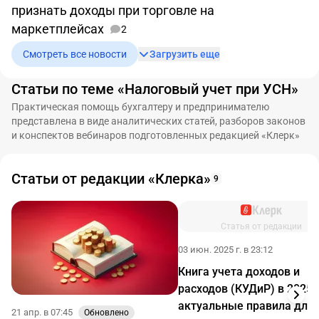
признать доходы при торговле на
маркетплейсах
2
Смотреть все новости
Загрузить еще
Статьи по теме «Налоговый учет при УСН»
Практическая помощь бухгалтеру и предпринимателю
представлена в виде аналитических статей, разборов законов
и конспектов вебинаров подготовленных редакцией «Клерк»
Статьи от редакции «Клерка»
9
Статья от редакции
03 июн. 2025 г. в 23:12
Книга учета доходов и
расходов (КУДиР) в 2025 
актуальные правила для
21 апр. в 07:45
Обновлено