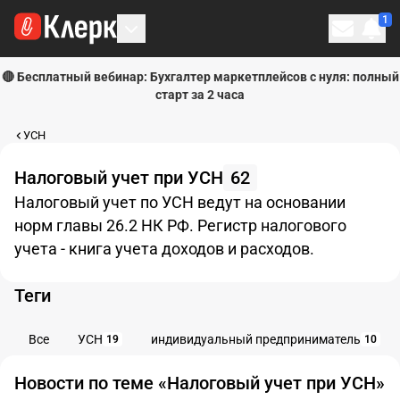
1
Личн
🔴 Бесплатный вебинар: Бухгалтер маркетплейсов с нуля: полный
старт за 2 часа
УСН
Налоговый учет при УСН
62
Налоговый учет по УСН ведут на основании
норм главы 26.2 НК РФ. Регистр налогового
учета - книга учета доходов и расходов.
Теги
Все
УСН
индивидуальный предприниматель
19
10
Новости по теме «Налоговый учет при УСН»