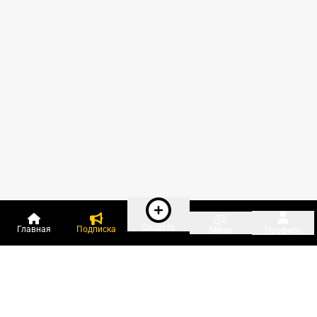
Создать
Главная
Подписка
Меню
Профиль
Пользователи онлайн: