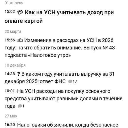
01 апреля
💳 Как на УСН учитывать доход при
15:02
оплате картой
20 марта
✍ Изменения в расходах на УСН в 2026
15:56
году: на что обратить внимание. Выпуск № 43
подкаста «Налоговое утро»
18 декабря
❓ В каком году учитывать выручку за 31
14:38
декабря 2025: ответ ФНС
17
На УСН расходы на покупку основного
10:01
средства учитывают равными долями в течение
года
1
27 мая
Налоговики объяснили, когда безопаснее
16:20