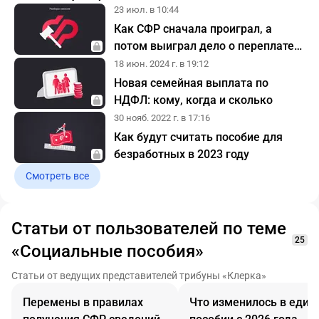
23 июл. в 10:44
Как СФР сначала проиграл, а
потом выиграл дело о переплате
по больничному: выводы для
18 июн. 2024 г. в 19:12
страхователей
Новая семейная выплата по
НДФЛ: кому, когда и сколько
30 нояб. 2022 г. в 17:16
Как будут считать пособие для
безработных в 2023 году
Смотреть все
Статьи от пользователей по теме
25
«Социальные пособия»
Статьи от ведущих представителей трибуны «Клерка»
Перемены в правилах
Что изменилось в един