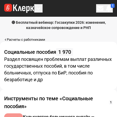
1
Личн
🔴 Бесплатный вебинар: Госзакупки 2026: изменения,
казначейское сопровождение и РНП
Расчеты с работниками
Социальные пособия
1 970
Раздел посвящен проблемам выплат различных
государственных пособий, в том числе
больничных, отпуска по БиР, пособия по
безработице и др
Инструменты по теме «Социальные
1
пособия»
Калькулятор больничного онлайн —