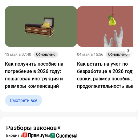
13 мая в 07:40
04 мая в 15:56
Обновлено
Обновлено
Как получить пособие на
Как встать на учет по
погребение в 2026 году:
безработице в 2026 году:
пошаговая инструкция и
сроки, размер пособия,
размеры компенсаций
продолжительность вып
Смотреть все
Разборы законов
6
Входит в
и