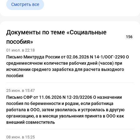
Смотреть все
Документы по теме «Социальные
156
пособия»
01 июл. в 22:18
Письмо Минтруда России от 02.06.2026 N 14-1/ООГ-2290 О
среднемесячном количестве рабочих дней (часов) при
исчислении среднего заработка для расчета выходного
пособия
25 июн. в 15:47
Письмо СФР от 11.06.2026 N 12-20/32206 О назначении
пособия по беременности и родам, если работница
работала в ООО, затем уволилась и устроилась в другую
организацию, а в месяце увольнения принята в ООО как
внешний совместитель
08 июн. в 15:25