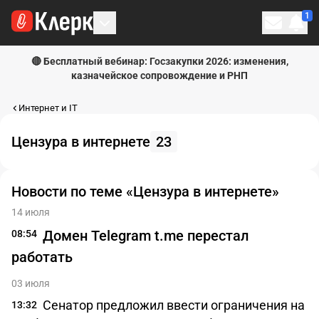
1
Личн
🔴 Бесплатный вебинар: Госзакупки 2026: изменения,
казначейское сопровождение и РНП
Интернет и IT
Цензура в интернете
23
Новости по теме «Цензура в интернете»
14 июля
Домен Telegram t.me перестал
08:54
работать
03 июля
Сенатор предложил ввести ограничения на
13:32