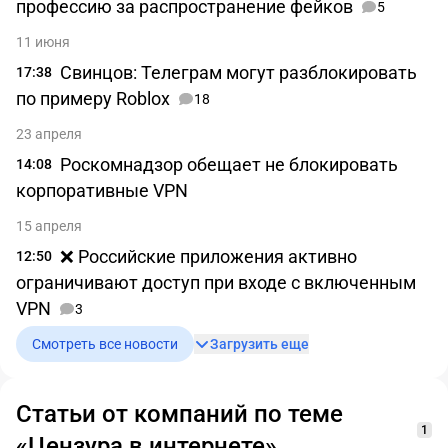
профессию за распространение фейков
5
11 июня
Свинцов: Телеграм могут разблокировать
17:38
по примеру Roblox
18
23 апреля
Роскомнадзор обещает не блокировать
14:08
корпоративные VPN
15 апреля
❌ Российские приложения активно
12:50
ограничивают доступ при входе с включенным
VPN
3
Смотреть все новости
Загрузить еще
Статьи от компаний по теме
1
«Цензура в интернете»