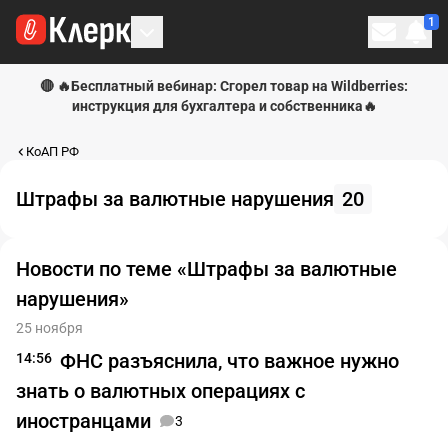
1
Личн
🔴 🔥Бесплатный вебинар: Сгорел товар на Wildberries:
инструкция для бухгалтера и собственника🔥
КоАП РФ
Штрафы за валютные нарушения
20
Новости по теме «Штрафы за валютные
нарушения»
25 ноября
ФНС разъяснила, что важное нужно
14:56
знать о валютных операциях с
иностранцами
3