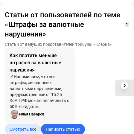
Статьи от пользователей по теме
«Штрафы за валютные
1
нарушения»
Статьи от ведущих представителей трибуны «Клерка»
Как платить меньше
штрафов за валютные
нарушения
📌Напоминаем, что все
штрафы, связанные с
валютными нарушениями,
предусмотренные ст 15.25
КоАП РФ можно оплачивать с
50% «скидкой».
Илья Назаров
Смотреть все
Написать статью