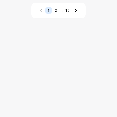
1
2
...
15
Назад
Вперед