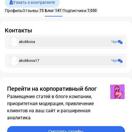
Узнать о контрагенте
Профиль
Отзывы
Блог
Подписчики
73
147
7,030
Контакты
akotikova
Чат
akotikova17
Чат
Перейти на корпоративный блог
Размещение статей в блоге компании,
приоритетная модерация, привлечение
клиентов на ваш сайт и расширенная
аналитика
Смотреть тарифы