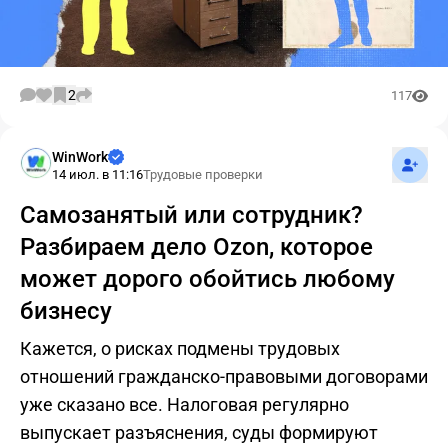
2
117
Подпис
WinWork
14 июл. в 11:16
Трудовые проверки
Самозанятый или сотрудник?
Разбираем дело Ozon, которое
может дорого обойтись любому
бизнесу
Кажется, о рисках подмены трудовых
отношений гражданско-правовыми договорами
уже сказано все. Налоговая регулярно
выпускает разъяснения, суды формируют