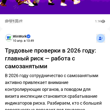
1
1.1K
Подпис
WinWork
10 апр. в 13:49
Трудовые проверки в 2026 году:
главный риск — работа с
самозанятыми
В 2026 году сотрудничество с самозанятыми
активно привлекает внимание
контролирующих органов, а поводом для
визита инспекции становится срабатывание
индикаторов риска. Разбираем, кто с большей
вероятностью попадает под трудовую