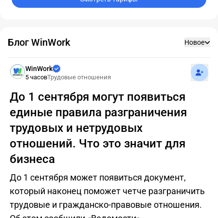
Блог WinWork
Новое
Подпис
WinWork
5 часов
Трудовые отношения
До 1 сентября могут появиться
единые правила разграничения
трудовых и нетрудовых
отношений. Что это значит для
бизнеса
До 1 сентября может появиться документ,
который наконец поможет четче разграничить
трудовые и гражданско-правовые отношения.