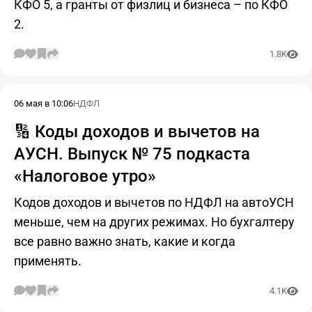
КФО 5, а гранты от физлиц и бизнеса – по КФО
2.
1.8K
06 мая в 10:06
НДФЛ
🔢 Коды доходов и вычетов на
АУСН. Выпуск № 75 подкаста
«Налоговое утро»
Кодов доходов и вычетов по НДФЛ на автоУСН
меньше, чем на других режимах. Но бухгалтеру
все равно важно знать, какие и когда
применять.
4.1K