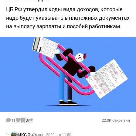
ЦБ РФ утвердил коды вида доходов, которые
надо будет указывать в платежных документах
на выплату зарплаты и пособий работникам.
11
3
22.3K открытия
ИКС Эн
26 янв. 2020 г. в 11:50