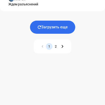
Ждем разъяснений
Загрузить еще
1
2
Назад
Вперед