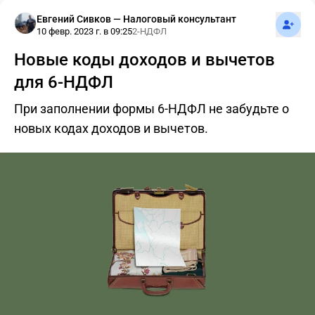
Подпис
Евгений Сивков — Налоговый консультант
10 февр. 2023 г. в 09:25
2-НДФЛ
Новые коды доходов и вычетов
для 6-НДФЛ
При заполнении формы 6-НДФЛ не забудьте о
новых кодах доходов и вычетов.