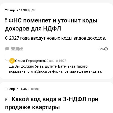
22 апр. в 11:38
НДФЛ
❗ ФНС поменяет и уточнит коды
доходов для НДФЛ
С 2027 года введут новые коды видов доходов.
1
2.2K
Ольга Геращенко
22 апр. в 16:27
ОГ
Да Вы, должно быть, шутите, Батенька? Такого
нормативного п@носа от фискалов мир ещё не видывал...
11 апр. в 14:46
3-НДФЛ
✅ Какой код вида в 3-НДФЛ при
продаже квартиры