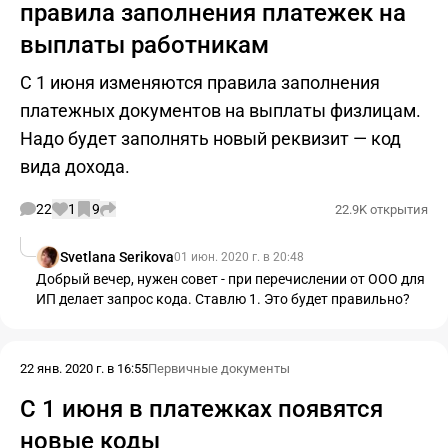
правила заполнения платежек на
выплаты работникам
С 1 июня изменяются правила заполнения
платежных документов на выплаты физлицам.
Надо будет заполнять новый реквизит — код
вида дохода.
22
1
9
22.9K открытия
Svetlana Serikova
01 июн. 2020 г. в 20:48
Добрый вечер, нужен совет - при перечислении от ООО для
ИП делает запрос кода. Ставлю 1. Это будет правильно?
22 янв. 2020 г. в 16:55
Первичные документы
С 1 июня в платежках появятся
новые коды