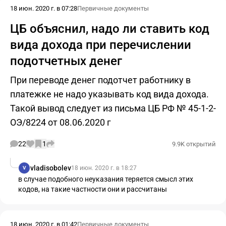
18 июн. 2020 г. в 07:28
Первичные документы
ЦБ объяснил, надо ли ставить код
вида дохода при перечислении
подотчетных денег
При переводе денег подотчет работнику в
платежке не надо указывать код вида дохода.
Такой вывод следует из письма ЦБ РФ № 45-1-2-
ОЭ/8224 от 08.06.2020 г
22
1
9.9K открытий
vladisobolev
18 июн. 2020 г. в 18:27
V
в случае подобного неуказания теряется смысл этих
кодов, на такие частности они и рассчитаны
18 июн. 2020 г. в 01:42
Первичные документы