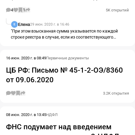
4
1
5K открытий
Елена
29 июн. 2020 г. в 16:46
Е
"При этом взысканная сумма указывается по каждой
строке реестра в случае, если из соответствующего
платежа были произведены удержания
по исполнительным документам."
16 июн. 2020 г. в 08:49
Первичные документы
ЦБ РФ: Письмо № 45-1-2-ОЭ/8360
от 09.06.2020
3.2K открытия
08 июн. 2020 г. в 13:45
НДФЛ
ФНС подумает над введением