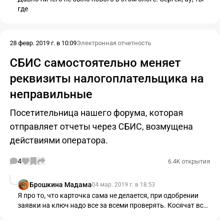
где
28 февр. 2019 г. в 10:09
Электронная отчетность
СБИС самостоятельно меняет
реквизиты налогоплательщика на
неправильные
Посетительница нашего форума, которая
отправляет отчеты через СБИС, возмущена
действиями оператора.
4
6.4K открытия
Брошкина Мадама
04 мар. 2019 г. в 18:53
Я про то, что карточка сама не делается, при одобрении
заявки на ключ надо все за всеми проверять. Косячат все
и сотрудники СБИС выбравшие контору подбором по