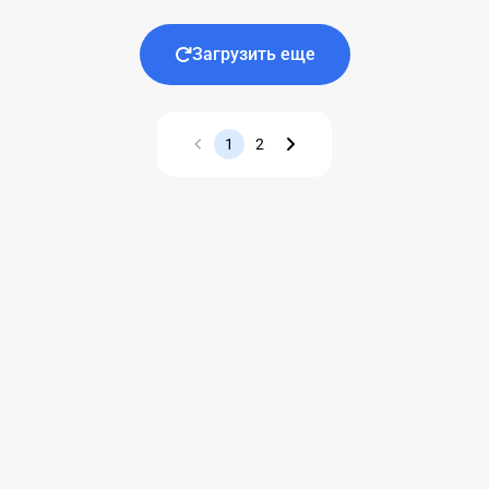
Загрузить еще
1
2
Назад
Вперед