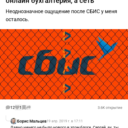
онлайн бухгалтерия, а сеть
Неоднозначное ощущение после СБИС у меня
осталось.
12
1
3.6K открытие
Борис Мальцев
19 апр. 2019 г. в 17:11
Давно ничего не было нового в этом блоге. Сергей, ау, ты