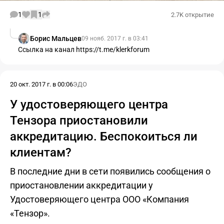
1
1
2.7K открытие
Борис Мальцев
09 нояб. 2017 г. в 03:41
Ссылка на канал
https://t.me/klerkforum
20 окт. 2017 г. в 00:06
ЭДО
У удостоверяющего центра
Тензора приостановили
аккредитацию. Беспокоиться ли
клиентам?
В последние дни в сети появились сообщения о
приостановлении аккредитации у
Удостоверяющего центра ООО «Компания
«Тензор».