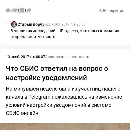
3
1
1
6.3K открытие
Старый ворчун
22 нояб. 2017 г. в 20:56
В числе таких сведений – IP-адреса, с которых компания
отправляет отчетность.
13 нояб. 2017 г. в 00:07
Электронная отчетность
Что СБИС ответил на вопрос о
настройке уведомлений
На минувшей неделе одна из участниц нашего
канала в Telegram пожаловалась на изменение
условий настройки уведомлений в системе
СБИС онлайн.