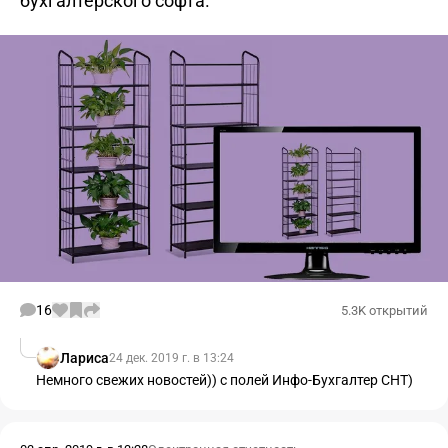
бухгалтерского софта.
16
5.3K открытий
Лариса
24 дек. 2019 г. в 13:24
Немного свежих новостей)) с полей Инфо-Бухгалтер СНТ)