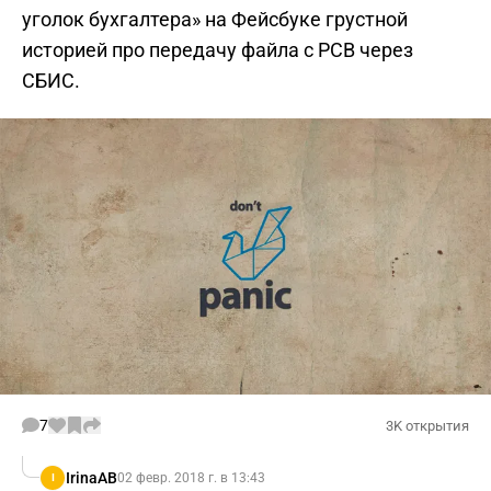
уголок бухгалтера» на Фейсбуке грустной
историей про передачу файла с РСВ через
СБИС.
7
3K открытия
IrinaAB
02 февр. 2018 г. в 13:43
I