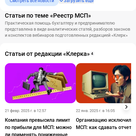
Смотреть все новости
Загрузить еще
Статьи по теме «Реестр МСП»
Практическая помощь бухгалтеру и предпринимателю
представлена в виде аналитических статей, разборов законов
и конспектов вебинаров подготовленных редакцией «Клерк»
Статьи от редакции «Клерка»
4
21 февр. 2025 г. в 12:57
22 янв. 2025 г. в 16:05
Компания превысила лимит
Организацию исключили 
по прибыли для МСП: можно
МСП: как сдавать отчетн
ли применять пониженные