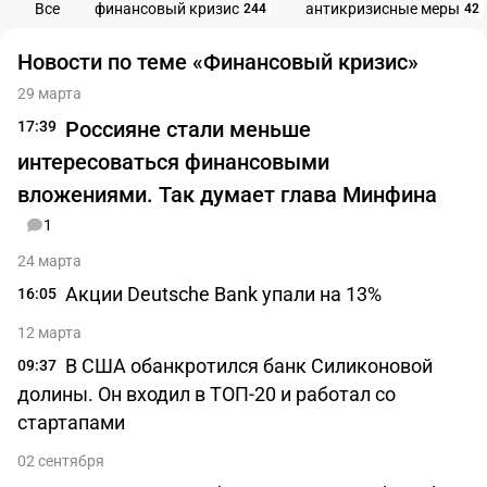
Все
финансовый кризис
антикризисные меры
244
42
Новости по теме «Финансовый кризис»
29 марта
Россияне стали меньше
17:39
интересоваться финансовыми
вложениями. Так думает глава Минфина
1
24 марта
Акции Deutsche Bank упали на 13%
16:05
12 марта
В США обанкротился банк Силиконовой
09:37
долины. Он входил в ТОП-20 и работал со
стартапами
02 сентября