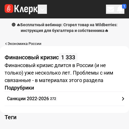
1
Личн
🔴 🔥Бесплатный вебинар: Сгорел товар на Wildberries:
инструкция для бухгалтера и собственника🔥
Экономика России
Финансовый кризис
1 333
Финансовый кризис длится в России (и не
только) уже несколько лет. Проблемы с ним
связанные - в материалах этого раздела
Подрубрики
Санкции 2022-2026
272
Теги