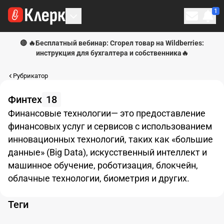
1
Личн
🔴 🔥Бесплатный вебинар: Сгорел товар на Wildberries:
инструкция для бухгалтера и собственника🔥
Рубрикатор
Финтех
18
Финансовые технологии— это предоставление
финансовых услуг и сервисов с использованием
инновационных технологий, таких как «большие
данные» (Big Data), искусственный интеллект и
машинное обучение, роботизация, блокчейн,
облачные технологии, биометрия и других.
Теги